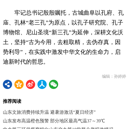
牢记总书记殷殷嘱托，古城曲阜以孔府、孔
庙、孔林“老三孔”为原点，以孔子研究院、孔子
博物馆、尼山圣境“新三孔”为延伸，深耕文化沃
土，坚持“古为今用，去粗取精，去伪存真，因
势利导”，在实践中激发中华文化的生命力，启
迪新时代的哲思。
编辑：孙婷婷
推荐阅读
山东文旅消费持续升温 避暑游激活“夏日经济”
山东发布高温橙色预警 部分地区最高气温37～39℃