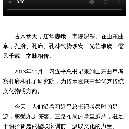
古木参天，庙堂巍峨，宅院深深。在山东曲
阜，孔府、孔庙、孔林气势恢宏、光芒璀璨，儒
风千载、文脉相传。
2013年11月，习近平总书记来到山东曲阜考
察孔府和孔子研究院，为传承发展中华优秀传统
文化指明方向。
今天，人们沿着习近平总书记考察时的足
迹，感受九进院落、三路布局的堂皇威严，驻足
于俯拾皆是的楹联家训前，汲取文化的力量。