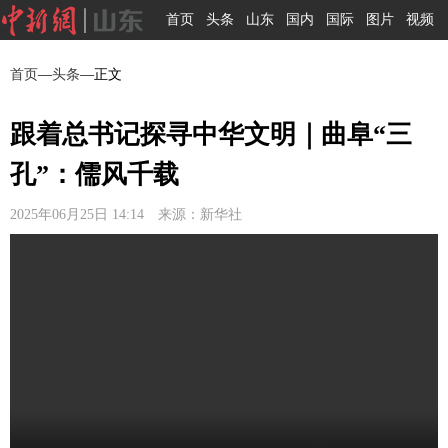
首页
头条
山东
国内
国际
图片
视频
首页
—
头条
—正文
跟着总书记探寻中华文明｜曲阜“三
孔”：儒风千载
2025年06月25日 14:14 来源：新华社