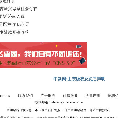
惕这件事
考古证实母系社会存在
更新 济南入选
景区营收3.5亿元
小麦陆续开镰收获
中新网·山东版权及免责声明
out us
联系我们
广告服务
供稿服务
法律声明
招聘
投稿邮箱：sdnews@chinanews.com
本网站所刊载信息，不代表中新社观点。 刊用本网站稿件，务经书面授权。