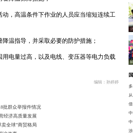
活动，高温条件下作业的人员应当缩短连续工
暑降温指导，并采取必要的防护措施；
因用电量过高，以及电线、变压器等电力负载
编辑：孙婷婷
多
从
借
8批群众举报件情况
中
民营经济高质量发展
中
球卖全球”商贸格局
涉