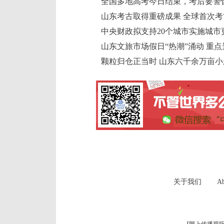
全国多地高考今日结束，考后要警
山东考古取得重磅成果 全球首次
中央财政拟支持20个城市实施城市
山东文旅市场假日“热潮”涌动 重点
颗粒归仓正当时 山东六千余万亩
关于我们
Ab