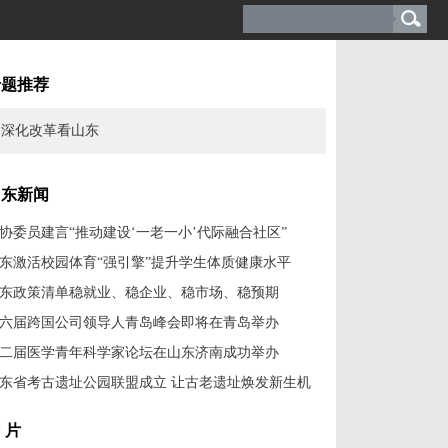
专题推荐
深化改革看山东
山东新闻
协委员建言“推动建设‘一老一小’代际融合社区”
东激活校园体育“强引擎”提升学生体质健康水平
东政策清单稳就业、稳企业、稳市场、稳预期
六届跨国公司领导人青岛峰会即将在青岛举办
二届医学青年科学家论坛在山东济南成功举办
东省考古遗址公园联盟成立 让古老遗址焕发新生机
 片