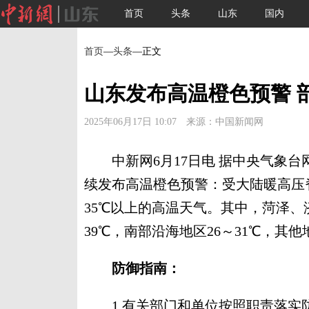
首页
头条
山东
国内
首页
—
头条
—正文
山东发布高温橙色预警 部
2025年06月17日 10:07 来源：中国新闻网
中新网6月17日电 据中央气象台网
续发布高温橙色预警：受大陆暖高压脊
35℃以上的高温天气。其中，菏泽、
39℃，南部沿海地区26～31℃，其他地
防御指南：
1.有关部门和单位按照职责落实