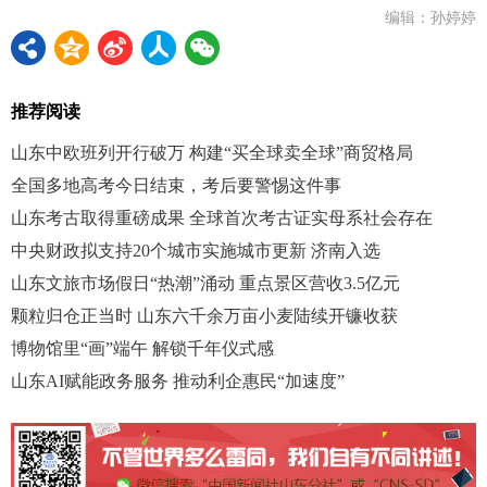
编辑：孙婷婷
推荐阅读
山东中欧班列开行破万 构建“买全球卖全球”商贸格局
全国多地高考今日结束，考后要警惕这件事
山东考古取得重磅成果 全球首次考古证实母系社会存在
中央财政拟支持20个城市实施城市更新 济南入选
山东文旅市场假日“热潮”涌动 重点景区营收3.5亿元
颗粒归仓正当时 山东六千余万亩小麦陆续开镰收获
博物馆里“画”端午 解锁千年仪式感
山东AI赋能政务服务 推动利企惠民“加速度”