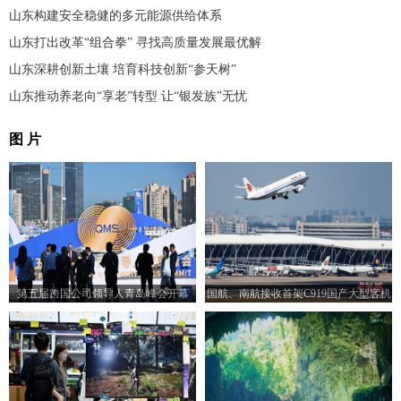
山东构建安全稳健的多元能源供给体系
山东打出改革“组合拳” 寻找高质量发展最优解
山东深耕创新土壤 培育科技创新“参天树”
山东推动养老向“享老”转型 让“银发族”无忧
图 片
第五届跨国公司领导人青岛峰会开幕
国航、南航接收首架C919国产大型客机