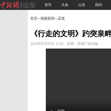
首页
头条
山东
国内
首页
—
视频新闻
—正文
《行走的文明》趵突泉
2024年07月05日 12:03 来源：济南广电传媒