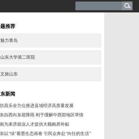
专题推荐
魅力青岛
山东大学第二医院
文旅山东
山东新闻
坊昌乐全方位推进县域经济高质量发展
东自西向东迎降雨 利于缓解中西部地区旱情
南为来济就业人才提供大额购房补贴
东以“绿”着墨生态画卷 引民众奔赴“向往的生活”