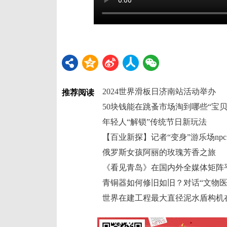
2024世界滑板日济南站活动举办
推荐阅读
50块钱能在跳蚤市场淘到哪些“宝贝
年轻人“解锁”传统节日新玩法
【百业新探】记者“变身”游乐场np
俄罗斯女孩阿丽的玫瑰芳香之旅
《看见青岛》在国内外全媒体矩阵
青铜器如何修旧如旧？对话“文物医
世界在建工程最大直径泥水盾构机