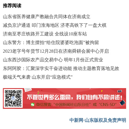
推荐阅读
山东省医养健康产教融合共同体在济南成立
减负京沪通道 叩门淮海地区 济枣高铁下了一盘大棋
济南至枣庄铁路开工建设 全线设10座车站
山东警方：博主摆拍“给住院婆婆吃泡面”被拘留
2023老字号年货节12月28日在济南舜耕会展中心开启
山东西沙国际农产品交易中心 明年1月份正式营业
东阿阿胶：汇聚深学实干奋进动能 推动主题教育落地见效
极端天气来袭 山东开启“应急模式”
中新网·山东版权及免责声明