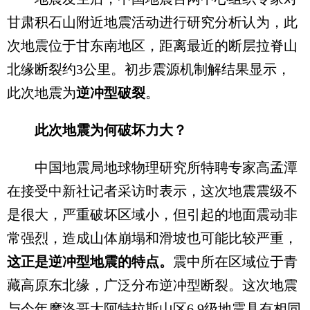
甘肃积石山附近地震活动进行研究分析认为，此
次地震位于甘东南地区，距离最近的断层拉脊山
北缘断裂约3公里。初步震源机制解结果显示，
此次地震为
逆冲型破裂
。
此次地震为何破坏力大？
中国地震局地球物理研究所特聘专家高孟潭
在接受中新社记者采访时表示，这次地震震级不
是很大，严重破坏区域小，但引起的地面震动非
常强烈，造成山体崩塌和滑坡也可能比较严重，
这正是逆冲型地震的特点。
震中所在区域位于青
藏高原东北缘，广泛分布逆冲型断裂。这次地震
与今年摩洛哥大阿特拉斯山区6.9级地震具有相同