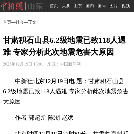
首页
头条
山东
国内
国际
图片
视频
首页
—
社会
—正文
甘肃积石山县6.2级地震已致118人遇
难 专家分析此次地震危害大原因
2023年12月19日 15:01 来源：中国新闻网
中新社北京12月19日电 题：甘肃积石山县
6.2级地震已致118人遇难 专家分析此次地震危害
大原因
作者 郭超凯 陈溯 赵斌
北京时间12月18日23时59分，甘肃临夏州积