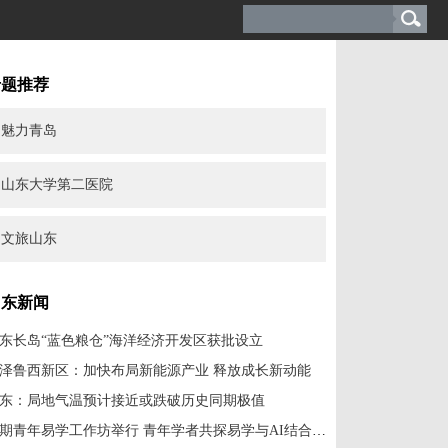
专题推荐
魅力青岛
山东大学第二医院
文旅山东
山东新闻
东长岛“蓝色粮仓”海洋经济开发区获批设立
泽鲁西新区：加快布局新能源产业 释放成长新动能
东：局地气温预计接近或跌破历史同期极值
首期青年易学工作坊举行 青年学者共探易学与AI结合方向