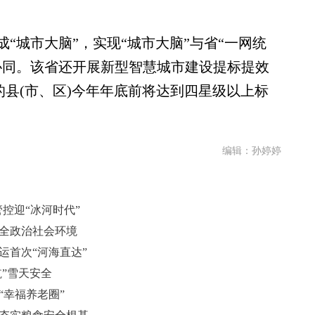
城市大脑”，实现“城市大脑”与省“一网统
协同。该省还开展新型智慧城市建设提标提效
上的县(市、区)今年年底前将达到四星级以上标
编辑：孙婷婷
管控迎“冰河时代”
安全政治社会环境
运首次“河海直达”
航”雪天安全
“幸福养老圈”