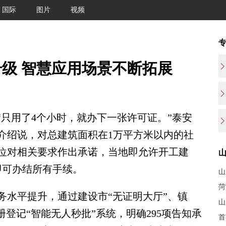
国际
图片
视频
升级 智慧应用场景不断拓展
)“只用了4个小时，就办下一张许可证。”泰安
介绍说，对总建筑面积在1万平方米以内的社
位对相关要求作出承诺，当地即允许开工建
即可办结所有手续。
山
菏
水平提升，通过建设市“无证明大厅”、镇
山
册登记“智能无人秒批”系统，明确295项告知承