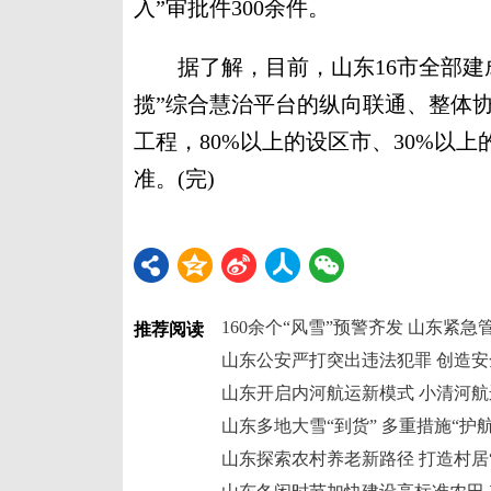
入”审批件300余件。
据了解，目前，山东16市全部建成“
揽”综合慧治平台的纵向联通、整体
工程，80%以上的设区市、30%以
准。(完)
160余个“风雪”预警齐发 山东紧急
推荐阅读
山东公安严打突出违法犯罪 创造
山东开启内河航运新模式 小清河航
山东多地大雪“到货” 多重措施“护
山东探索农村养老新路径 打造村居