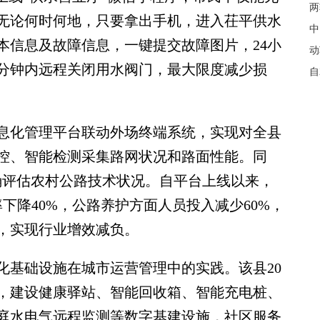
两
无论何时何地，只要拿出手机，进入茌平供水
中
本信息及故障信息，一键提交故障图片，24小
动
分钟内远程关闭用水阀门，最大限度减少损
自
化管理平台联动外场终端系统，实现对全县
控、智能检测采集路网状况和路面性能。同
确评估农村公路技术状况。自平台上线以来，
下降40%，公路养护方面人员投入减少60%，
，实现行业增效减负。
基础设施在城市运营管理中的实践。该县20
，建设健康驿站、智能回收箱、智能充电桩、
庭水电气远程监测等数字基建设施，社区服务