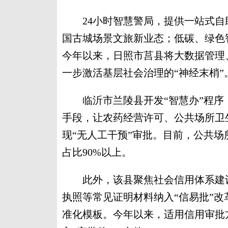
24小时智慧警局，提供一站式自助
国古城场景文旅新业态；低碳、绿色
今年以来，日照市莒县将大数据管理
一步激活基层社会治理的“神经末梢”
临沂市兰陵县开发“智慧办”程序
手段，让农药经营许可、公共场所卫
现“无人工干预”审批。目前，公共场
占比90%以上。
此外，该县聚焦社会信用体系建设
执照等常见证明材料纳入“信易批”改革
准化模板。今年以来，适用信用审批方