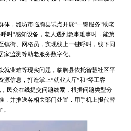
体，潍坊市临朐县试点开展“一键服务”助老
一键呼叫”感知设备，老人遇到急事难事时，能第
至镇街、网格员，实现线上一键呼叫，线下同
居家监测等助老服务数字化。
就业难等现实问题，临朐县依托智慧社区平
源信息，打造掌上“就业大厅”和“零工客
统，民众在线提交问题线索，根据问题类型分
准，并推送各相关部门处置，用手机上报代替
”。