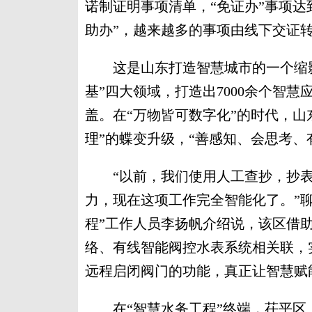
诺制证明事项清单，“免证办”事项达到
助办”，越来越多的事项由线下交证转
这是山东打造智慧城市的一个缩影
基”四大领域，打造出7000余个智
盖。在“万物皆可数字化”的时代，山
理”的蝶变升级，“善感知、会思考、
“以前，我们使用人工查抄，抄表员
力，现在这项工作完全智能化了。”
程”工作人员李扬帆介绍说，该区借
络、有线智能阀控水表系统相关联，实
远程启闭阀门的功能，真正让智慧赋
在“智慧水务工程”终端，茌平区上