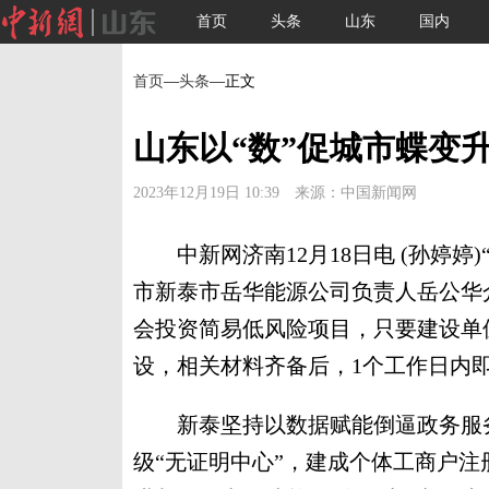
首页
头条
山东
国内
首页
—
头条
—正文
山东以“数”促城市蝶变
2023年12月19日 10:39 来源：中国新闻网
中新网济南12月18日电 (孙婷婷
市新泰市岳华能源公司负责人岳公华
会投资简易低风险项目，只要建设单
设，相关材料齐备后，1个工作日内
新泰坚持以数据赋能倒逼政务服务
级“无证明中心”，建成个体工商户注