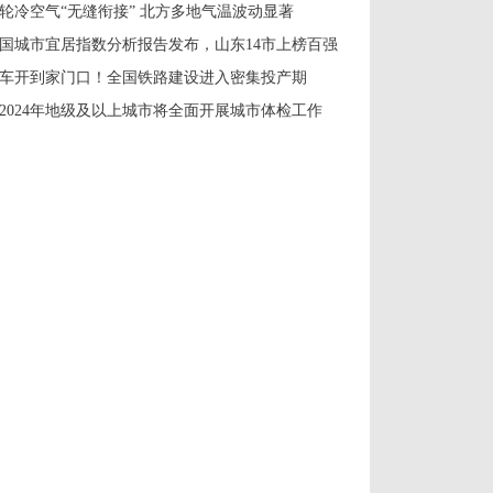
轮冷空气“无缝衔接” 北方多地气温波动显著
国城市宜居指数分析报告发布，山东14市上榜百强
车开到家门口！全国铁路建设进入密集投产期
2024年地级及以上城市将全面开展城市体检工作