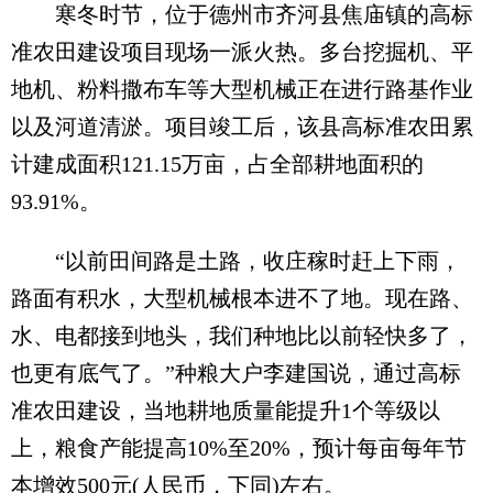
寒冬时节，位于德州市齐河县焦庙镇的高标
准农田建设项目现场一派火热。多台挖掘机、平
地机、粉料撒布车等大型机械正在进行路基作业
以及河道清淤。项目竣工后，该县高标准农田累
计建成面积121.15万亩，占全部耕地面积的
93.91%。
“以前田间路是土路，收庄稼时赶上下雨，
路面有积水，大型机械根本进不了地。现在路、
水、电都接到地头，我们种地比以前轻快多了，
也更有底气了。”种粮大户李建国说，通过高标
准农田建设，当地耕地质量能提升1个等级以
上，粮食产能提高10%至20%，预计每亩每年节
本增效500元(人民币，下同)左右。