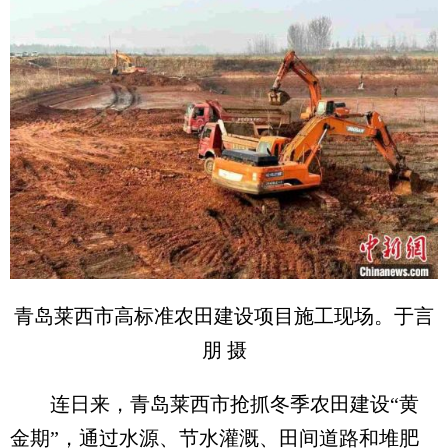
青岛莱西市高标准农田建设项目施工现场。于言
朋 摄
连日来，青岛莱西市抢抓冬季农田建设“黄
金期”，通过水源、节水灌溉、田间道路和堆肥