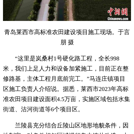
青岛莱西市高标准农田建设项目施工现场。于言
朋 摄
“这里是岚桑村1号硬化路工程，全长998
米，我们上足人力和设备加紧施工，目前正在整
修路基，主体工程月底前完工。”马连庄镇项目
区施工负责人介绍说。据悉，莱西市2023年高标
准农田项目建设面积4.5万亩，实施区域包括水集
街道、沽河街道等6个项目区。
兰陵县充分结合丘陵山区地形地貌条件，因