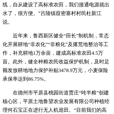
线，自从建设了高标准农田，我们接通电源就出
水了，很方便。”吕陵镇葭密寨村村民杜新江
说。
近年来，鲁西新区健全“田长”制机制，常态
化开展耕地“非农化”“非粮化”及撂荒地整治等工
作，补充耕地1万余亩，建成高标准农田4.5万
亩。此外，健全种粮农民收益保护机制，及时足
额发放耕地地力保护补贴3478.9万元，小麦保险
承保率达到86.75%。
在德州市平原县桃园街道贾庄“吨半粮”创建
核心区，平原土地鲁望农业发展有限公司种植经
理何石宝正在进行无人机巡田。“目前我们的高