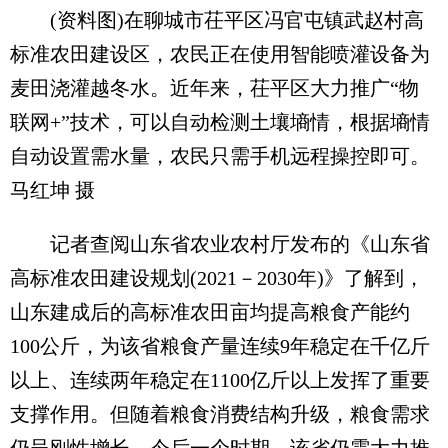
(资料图)在聊城市茌平区冯官屯镇武赵村高
标准农田建设区，农民正在使用智能喷灌设备为
麦田浇灌越冬水。近年来，茌平区大力推广“物
联网+”技术，可以自动检测土壤墒情，根据墒情
自动设置需水量，农民只需手机远程操控即可。
马红坤 摄
记者查阅山东省农业农村厅发布的《山东省
高标准农田建设规划(2021－2030年)》了解到，
山东建成后的高标准农田亩均提高粮食产能约
100公斤，为该省粮食产量连续9年稳定在千亿斤
以上、连续两年稳定在1100亿斤以上发挥了重要
支撑作用。但随着粮食消费结构升级，粮食需求