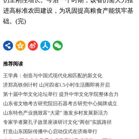
仍呈刚性增长。今后一个时期，该省仍需大力推
进高标准农田建设，为巩固提高粮食产能筑牢基
础。(完)
推荐阅读
王学典：创造与中国式现代化相匹配的新文化
济郑高铁倒计时 山河四省1.5小时生活圈即将开启
第十届中华文化论坛举行 提升中华文化学院整体合力
山东省文物考古研究院旧石器考古研究中心揭牌成立
山东特色产业挑致富“大梁” 激发乡村发展新活力
专家学者聚孔子故里座谈研讨文化“两创”实践路径
打造山东国际传播中心启动仪式在济南举行