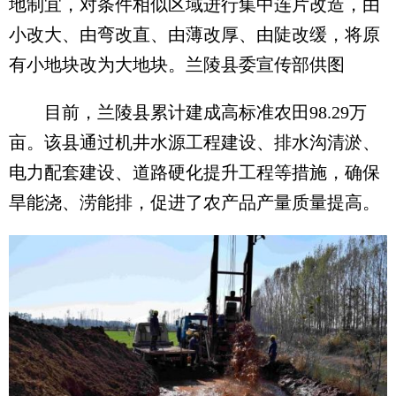
地制宜，对条件相似区域进行集中连片改造，由
小改大、由弯改直、由薄改厚、由陡改缓，将原
有小地块改为大地块。兰陵县委宣传部供图
目前，兰陵县累计建成高标准农田98.29万
亩。该县通过机井水源工程建设、排水沟清淤、
电力配套建设、道路硬化提升工程等措施，确保
旱能浇、涝能排，促进了农产品产量质量提高。