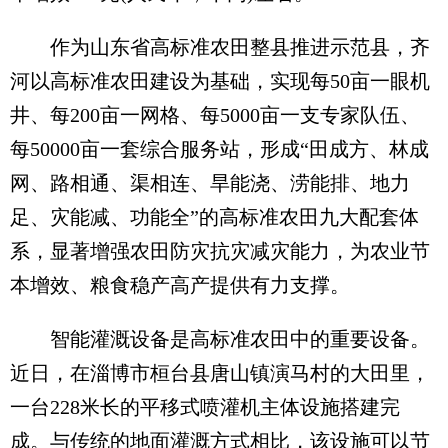
作为山东省高标准农田整县推进示范县，齐
河以高标准农田建设为基础，实现每50亩一眼机
井、每200亩一网格、每5000亩一支专家队伍、
每50000亩一套综合服务站，形成“田成方、林成
网、路相通、渠相连、旱能浇、涝能排、地力
足、灾能减、功能全”的高标准农田九大配套体
系，显著增强农田防灾抗灾减灾能力，为农业节
本增效、粮食稳产高产提供有力支撑。
智能灌溉设备是高标准农田中的重要设备。
近日，在淄博市桓台县唐山镇演马村的大田里，
一台228米长的平移式喷灌机主体设施搭建完
成。与传统的地面灌溉方式相比，该设施可以节