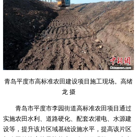
青岛平度市高标准农田建设项目施工现场。高绪
龙 摄
青岛市平度市李园街道高标准农田项目通过
实施农田水利、道路硬化、配套农灌电、水源建
设等，提升该片区域基础设施水平，提高该片区