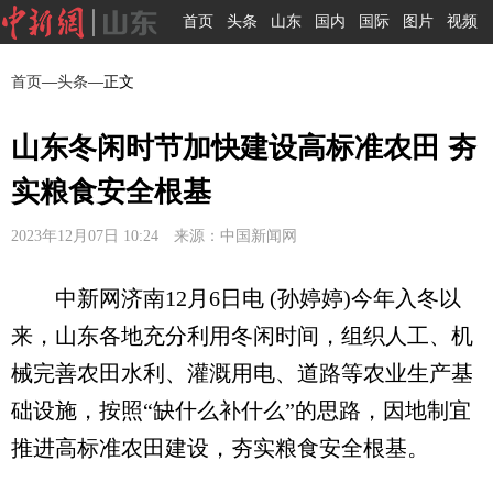
首页
头条
山东
国内
国际
图片
视频
首页
—
头条
—正文
山东冬闲时节加快建设高标准农田 夯
实粮食安全根基
2023年12月07日 10:24 来源：中国新闻网
中新网济南12月6日电 (孙婷婷)今年入冬以
来，山东各地充分利用冬闲时间，组织人工、机
械完善农田水利、灌溉用电、道路等农业生产基
础设施，按照“缺什么补什么”的思路，因地制宜
推进高标准农田建设，夯实粮食安全根基。