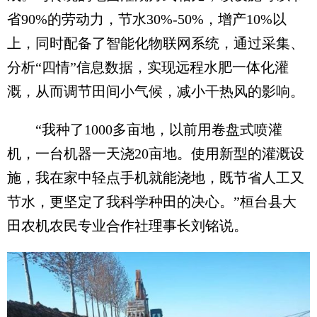
省90%的劳动力，节水30%-50%，增产10%以
上，同时配备了智能化物联网系统，通过采集、
分析“四情”信息数据，实现远程水肥一体化灌
溉，从而调节田间小气候，减小干热风的影响。
“我种了1000多亩地，以前用卷盘式喷灌
机，一台机器一天浇20亩地。使用新型的灌溉设
施，我在家中轻点手机就能浇地，既节省人工又
节水，更坚定了我科学种田的决心。”桓台县大
田农机农民专业合作社理事长刘铭说。