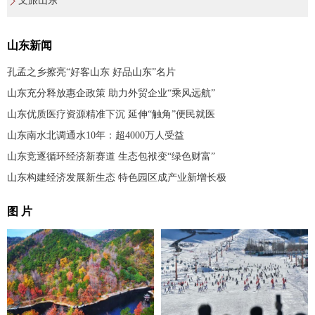
文旅山东
山东新闻
孔孟之乡擦亮“好客山东 好品山东”名片
山东充分释放惠企政策 助力外贸企业“乘风远航”
山东优质医疗资源精准下沉 延伸“触角”便民就医
山东南水北调通水10年：超4000万人受益
山东竞逐循环经济新赛道 生态包袱变“绿色财富”
山东构建经济发展新生态 特色园区成产业新增长极
图 片