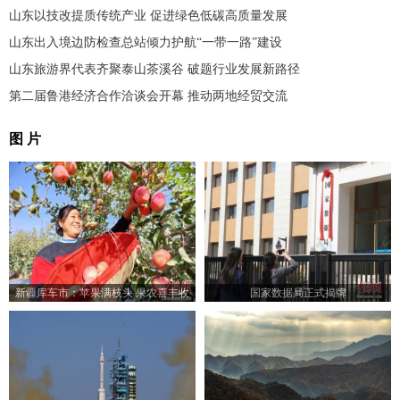
山东以技改提质传统产业 促进绿色低碳高质量发展
山东出入境边防检查总站倾力护航“一带一路”建设
山东旅游界代表齐聚泰山茶溪谷 破题行业发展新路径
第二届鲁港经济合作洽谈会开幕 推动两地经贸交流
图 片
新疆库车市：苹果满枝头 果农喜丰收
国家数据局正式揭牌