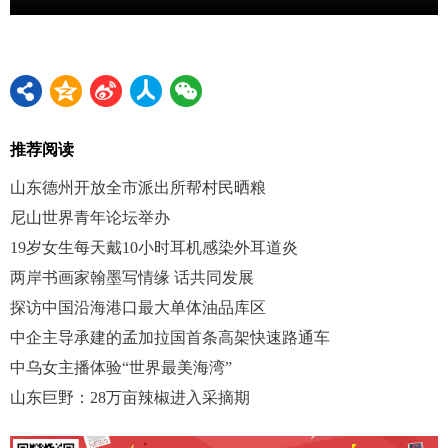
推荐阅读
山东德州开放全市派出所帮村民晒粮
尼山世界青年论坛举办
19岁女生每天戴10小时耳机感染外耳道炎
两岸书画家翰墨写情缘 话共同发展
探访中国沿海港口最大单体油品库区
中企主导承建的孟加拉国首条高架快速路通车
中乌女主播体验“世界最美海湾”
山东巨野：28万亩辣椒进入采摘期