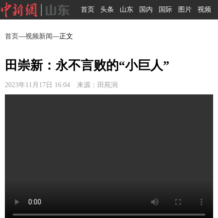
首页
头条
山东
国内
国际
图片
视频
首页
—
视频新闻
—正文
田崇新：永不言败的“小巨人”
2023年11月17日 16:04 来源：田苑润