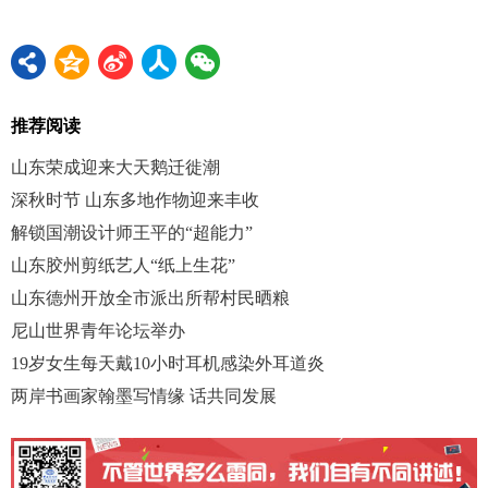
推荐阅读
山东荣成迎来大天鹅迁徙潮
深秋时节 山东多地作物迎来丰收
解锁国潮设计师王平的“超能力”
山东胶州剪纸艺人“纸上生花”
山东德州开放全市派出所帮村民晒粮
尼山世界青年论坛举办
19岁女生每天戴10小时耳机感染外耳道炎
两岸书画家翰墨写情缘 话共同发展