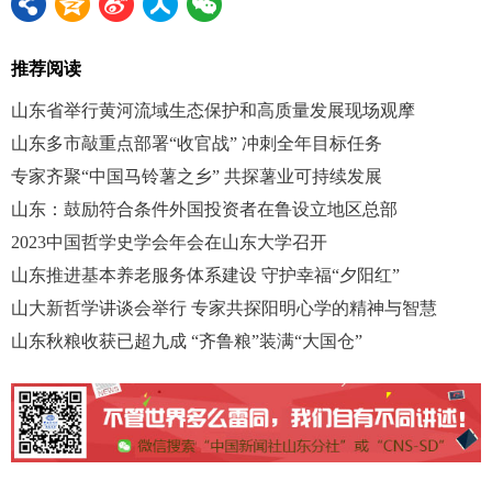
推荐阅读
山东省举行黄河流域生态保护和高质量发展现场观摩
山东多市敲重点部署“收官战” 冲刺全年目标任务
专家齐聚“中国马铃薯之乡” 共探薯业可持续发展
山东：鼓励符合条件外国投资者在鲁设立地区总部
2023中国哲学史学会年会在山东大学召开
山东推进基本养老服务体系建设 守护幸福“夕阳红”
山大新哲学讲谈会举行 专家共探阳明心学的精神与智慧
山东秋粮收获已超九成 “齐鲁粮”装满“大国仓”