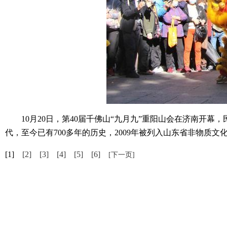
10月20日，第40届千佛山“九月九”重阳山会在济南开幕
代，至今已有700多年的历史，2009年被列入山东省非物质文
[1]
[2]
[3]
[4]
[5]
[6]
[下一页]