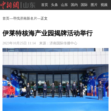
首页
头条
山东
国内
国际
图片
视频
首页
—
寻找济南新名片
—正文
伊莱特核海产业园揭牌活动举行
2023年10月25日 11:14 来源：济南国际传播中心