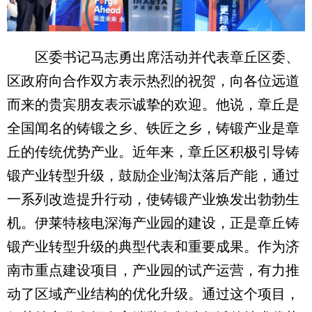
区委书记马志勇出席活动并代表章丘区委、
区政府向合作双方表示热烈的祝贺，向各位远道
而来的贵宾朋友表示诚挚的欢迎。他说，章丘是
全国闻名的铸锻之乡、铁匠之乡，铸锻产业是章
丘的传统优势产业。近年来，章丘区积极引导铸
锻产业转型升级，鼓励企业淘汰落后产能，通过
一系列改造提升行动，使铸锻产业焕发出勃勃生
机。伊莱特核电深海产业园的建设，正是章丘铸
锻产业转型升级的典型代表和重要成果。作为济
南市重点建设项目，产业园的试产运营，有力推
动了区域产业结构的优化升级。通过这个项目，