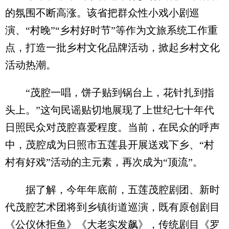
的氛围不断高涨。该省把群众性小戏小剧巡
演、“村晚”“乡村好时节”等作为文旅系统工作重
点，打造一批乡村文化品牌活动，掀起乡村文化
活动热潮。
“茂腔一唱，饼子贴到锅台上，花针扎到指
头上。”这句民谣贴切地展现了上世纪七十年代
日照民众对茂腔喜爱程度。当前，在民众的呼声
中，茂腔成为日照市五莲县开展送戏下乡、“村
村有好戏”活动的主元素，再次成为“顶流”。
据了解，今年年底前，五莲茂腔剧团、新时
代茂腔艺术团将到乡镇街道巡演，既有原创剧目
《公仪休拒鱼》《大老实发飙》，传统剧目《罗