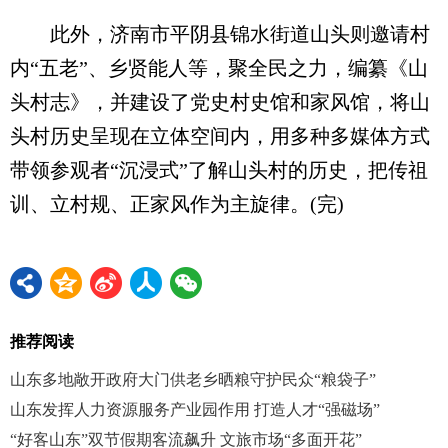
此外，济南市平阴县锦水街道山头则邀请村
内“五老”、乡贤能人等，聚全民之力，编纂《山
头村志》，并建设了党史村史馆和家风馆，将山
头村历史呈现在立体空间内，用多种多媒体方式
带领参观者“沉浸式”了解山头村的历史，把传祖
训、立村规、正家风作为主旋律。(完)
推荐阅读
山东多地敞开政府大门供老乡晒粮守护民众“粮袋子”
山东发挥人力资源服务产业园作用 打造人才“强磁场”
“好客山东”双节假期客流飙升 文旅市场“多面开花”