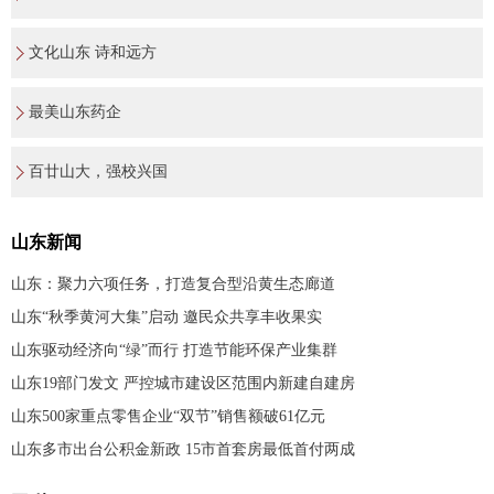
文化山东 诗和远方
最美山东药企
百廿山大，强校兴国
山东新闻
山东：聚力六项任务，打造复合型沿黄生态廊道
山东“秋季黄河大集”启动 邀民众共享丰收果实
山东驱动经济向“绿”而行 打造节能环保产业集群
山东19部门发文 严控城市建设区范围内新建自建房
山东500家重点零售企业“双节”销售额破61亿元
山东多市出台公积金新政 15市首套房最低首付两成