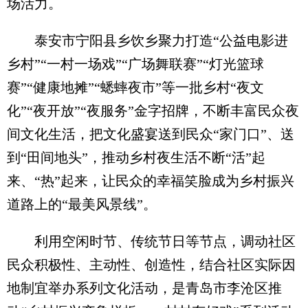
场活力。
泰安市宁阳县乡饮乡聚力打造“公益电影进
乡村”“一村一场戏”“广场舞联赛”“灯光篮球
赛”“健康地摊”“蟋蟀夜市”等一批乡村“夜文
化”“夜开放”“夜服务”金字招牌，不断丰富民众夜
间文化生活，把文化盛宴送到民众“家门口”、送
到“田间地头”，推动乡村夜生活不断“活”起
来、“热”起来，让民众的幸福笑脸成为乡村振兴
道路上的“最美风景线”。
利用空闲时节、传统节日等节点，调动社区
民众积极性、主动性、创造性，结合社区实际因
地制宜举办系列文化活动，是青岛市李沧区推