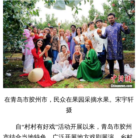
在青岛市胶州市，民众在果园采摘水果。宋宇轩
摄
自“村村有好戏”活动开展以来，青岛市胶州
市结合当地特色，广泛开展地方戏剧展演、乡村