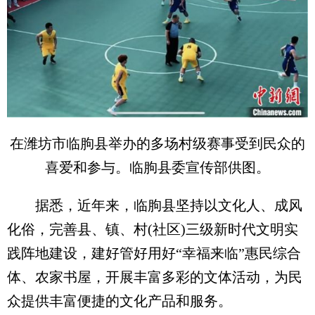
在潍坊市临朐县举办的多场村级赛事受到民众的
喜爱和参与。临朐县委宣传部供图。
据悉，近年来，临朐县坚持以文化人、成风
化俗，完善县、镇、村(社区)三级新时代文明实
践阵地建设，建好管好用好“幸福来临”惠民综合
体、农家书屋，开展丰富多彩的文体活动，为民
众提供丰富便捷的文化产品和服务。