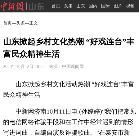
首页
头条
山东
国内
国际
图片
视频
首页
—
头条
—正文
山东掀起乡村文化热潮 “好戏连台”丰
富民众精神生活
2023年10月12日 10:22 来源：中国新闻网
山东掀起乡村文化活动热潮 “好戏连台”丰富
民众精神生活
中新网济南10月11日电 (孙婷婷)“我们把常见
的电信网络诈骗手段和在工作中经常遇到的情形
写进词曲，自编自演反诈骗歌曲。”在泰安市新