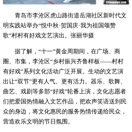
青岛市李沧区虎山路街道岳湖社区新时代文
明实践站举办“悦中秋·贺国庆·我为祖国颂赞
歌”村村有好戏文艺演出。张丽华摄
据了解，“十一”黄金周期间，在广场、商
圈、市集，李沧区“乡村振兴齐鲁样板——村村
有好戏”系列文化活动广泛开展。生动的文艺演
出让“双节”更有人气、更有活力。器乐、歌舞、
曲艺、戏剧等多部“好戏”轮番上演，文化志愿者
们把爱国热情融入文艺作品，把欢声笑语送到民
众的身边，将文化惠民的服务热情传递给民众，
营造欢乐文明的节日氛围。