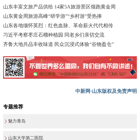
山东丰富文旅产品供给 14家5A旅游景区领跑黄金周
山东黄金周旅游高峰“研学游”“乡村游”受热捧
山东各地缅怀英烈：红色血脉、革命薪火代代相传
习近平考察枣庄石榴种植园 同老乡们亲切交流
齐鲁大地共品丰收味道 民众沉浸式体验“谷物盈仓”
中新网·山东版权及免责声明
专题推荐
魅力青岛
山东大学第二医院