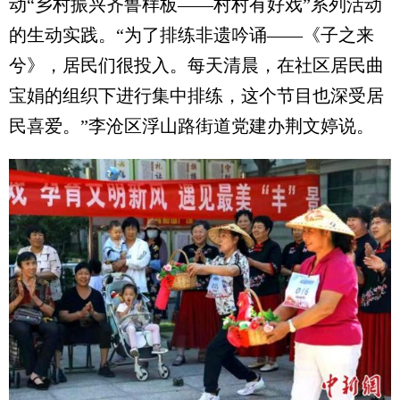
动“乡村振兴齐鲁样板——村村有好戏”系列活动
的生动实践。“为了排练非遗吟诵——《子之来
兮》，居民们很投入。每天清晨，在社区居民曲
宝娟的组织下进行集中排练，这个节目也深受居
民喜爱。”李沧区浮山路街道党建办荆文婷说。