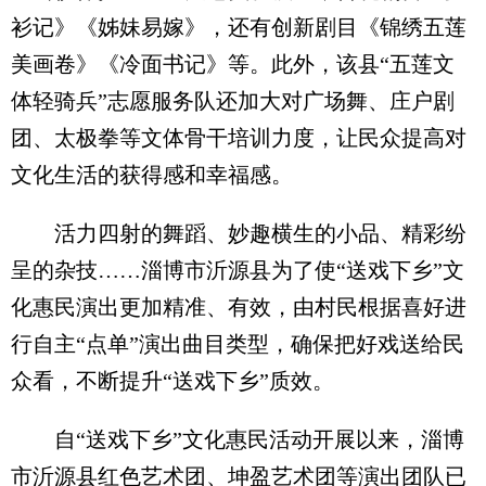
衫记》《姊妹易嫁》，还有创新剧目《锦绣五莲
美画卷》《冷面书记》等。此外，该县“五莲文
体轻骑兵”志愿服务队还加大对广场舞、庄户剧
团、太极拳等文体骨干培训力度，让民众提高对
文化生活的获得感和幸福感。
活力四射的舞蹈、妙趣横生的小品、精彩纷
呈的杂技……淄博市沂源县为了使“送戏下乡”文
化惠民演出更加精准、有效，由村民根据喜好进
行自主“点单”演出曲目类型，确保把好戏送给民
众看，不断提升“送戏下乡”质效。
自“送戏下乡”文化惠民活动开展以来，淄博
市沂源县红色艺术团、坤盈艺术团等演出团队已