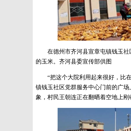
在德州市齐河县宣章屯镇钱玉社区
的玉米。齐河县委宣传部供图
“把这个大院利用起来很好，比在
镇钱玉社区党群服务中心门前的广场
象，村民王朝连正在翻晒着空地上刚