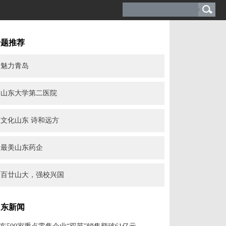
专题推荐
魅力青岛
山东大学第二医院
文化山东 诗和远方
最美山东药企
百廿山大，强校兴国
山东新闻