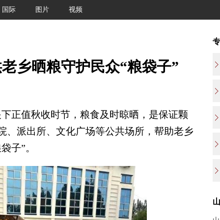
国际
图片
视频
老乡晒粮守护民众“粮袋子”
眼下正值秋收时节，粮食及时晾晒，是保证颗
院、派出所、文化广场等公共场所，帮助老乡
袋子”。