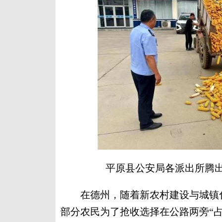
平原县公安局各派出所腾出
在德州，随着新农村建设与城镇化
部分农民为了抢收选择在公路两旁“