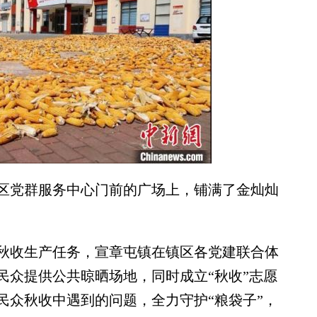
党群服务中心门前的广场上，铺满了金灿灿
收生产任务，宣章屯镇在镇区各党建联合体
民众提供公共晾晒场地，同时成立“秋收”志愿
民众秋收中遇到的问题，全力守护“粮袋子”，