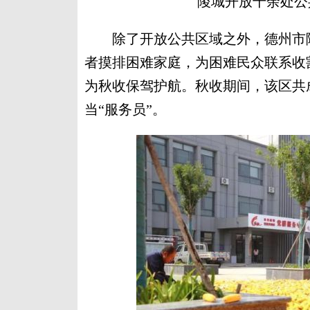
陵城开放千余处公
除了开放公共区域之外，德州市陵
者摸排困难家庭，为困难民众联系收
为秋收保驾护航。秋收期间，该区共成立
当“服务员”。