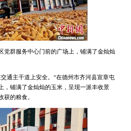
党群服务中心门前的广场上，铺满了金灿灿
交通主干道上安全。”在德州市齐河县宣章屯
上，铺满了金灿灿的玉米，呈现一派丰收景
收获的粮食。