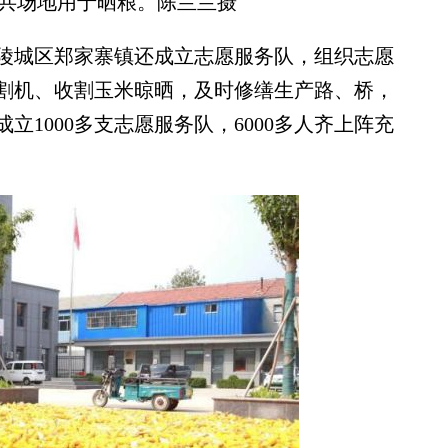
共场地用于晒粮。陈兰兰摄
城区郑家寨镇还成立志愿服务队，组织志愿
割机、收割玉米晾晒，及时修缮生产路、桥，
1000多支志愿服务队，6000多人齐上阵充