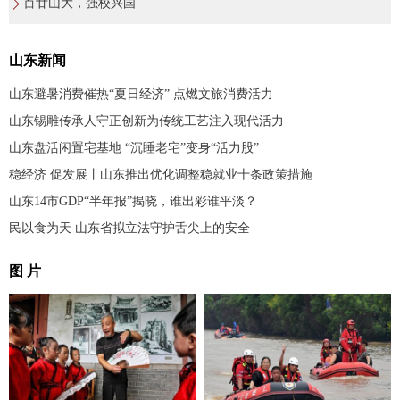
百廿山大，强校兴国
山东新闻
山东避暑消费催热“夏日经济” 点燃文旅消费活力
山东锡雕传承人守正创新为传统工艺注入现代活力
山东盘活闲置宅基地 “沉睡老宅”变身“活力股”
稳经济 促发展丨山东推出优化调整稳就业十条政策措施
山东14市GDP“半年报”揭晓，谁出彩谁平淡？
民以食为天 山东省拟立法守护舌尖上的安全
图 片