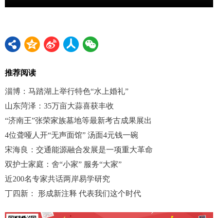
推荐阅读
淄博：马踏湖上举行特色“水上婚礼”
山东菏泽：35万亩大蒜喜获丰收
“济南王”张荣家族墓地等最新考古成果展出
4位聋哑人开“无声面馆” 汤面4元钱一碗
宋海良：交通能源融合发展是一项重大革命
双护士家庭：舍“小家” 服务“大家”
近200名专家共话两岸易学研究
丁四新： 形成新注释 代表我们这个时代