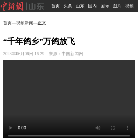
首页
头条
山东
国内
国际
图片
视频
首页
—
视频新闻
—正文
“千年鸽乡”万鸽放飞
2023年06月06日 16:29 来源：中国新闻网