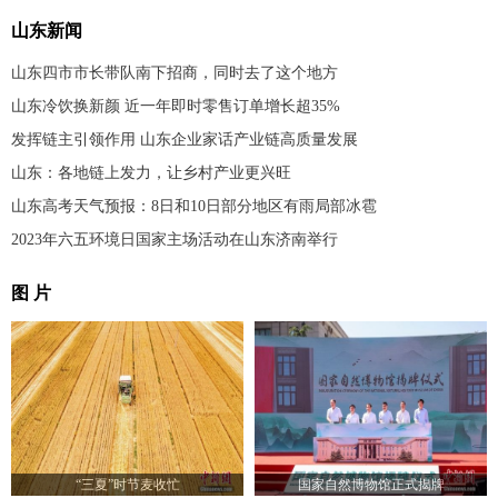
山东新闻
山东四市市长带队南下招商，同时去了这个地方
山东冷饮换新颜 近一年即时零售订单增长超35%
发挥链主引领作用 山东企业家话产业链高质量发展
山东：各地链上发力，让乡村产业更兴旺
山东高考天气预报：8日和10日部分地区有雨局部冰雹
2023年六五环境日国家主场活动在山东济南举行
图 片
“三夏”时节麦收忙
国家自然博物馆正式揭牌