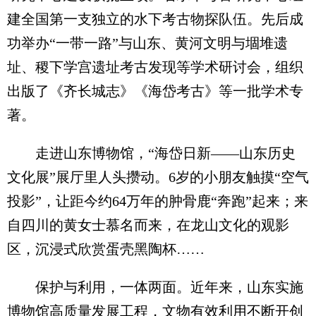
建全国第一支独立的水下考古物探队伍。先后成
功举办“一带一路”与山东、黄河文明与堌堆遗
址、稷下学宫遗址考古发现等学术研讨会，组织
出版了《齐长城志》《海岱考古》等一批学术专
著。
走进山东博物馆，“海岱日新——山东历史
文化展”展厅里人头攒动。6岁的小朋友触摸“空气
投影”，让距今约64万年的肿骨鹿“奔跑”起来；来
自四川的黄女士慕名而来，在龙山文化的观影
区，沉浸式欣赏蛋壳黑陶杯……
保护与利用，一体两面。近年来，山东实施
博物馆高质量发展工程，文物有效利用不断开创