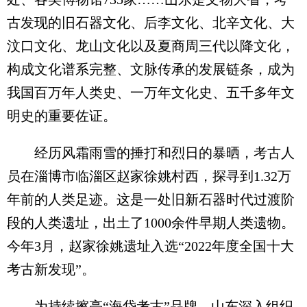
古发现的旧石器文化、后李文化、北辛文化、大
汶口文化、龙山文化以及夏商周三代以降文化，
构成文化谱系完整、文脉传承的发展链条，成为
我国百万年人类史、一万年文化史、五千多年文
明史的重要佐证。
经历风霜雨雪的捶打和烈日的暴晒，考古人
员在淄博市临淄区赵家徐姚村西，探寻到1.32万
年前的人类足迹。这是一处旧新石器时代过渡阶
段的人类遗址，出土了1000余件早期人类遗物。
今年3月，赵家徐姚遗址入选“2022年度全国十大
考古新发现”。
为持续擦亮“海岱考古”品牌，山东深入组织