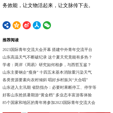
务效能，让文物活起来，让文脉传下去。
推荐阅读
2023国际青年交流大会开幕 搭建中外青年交流平台
山东高温天气不断破纪录 这个夏天究竟能有多热？
学者：两岸《周易》研究如何相参，与西哲互鉴？
山东主要钢企“瘦身” 十四五末基本消除重污染天气
各类资源要素向农村倾斜 唱好乡村振兴“大合唱”
山东进入主汛期 省防指办：必要时果断停工、停学等
好客山东抢抓暑期游“黄金档” 多业态丰富游客体验
85个国家和地区的青年将参加2023国际青年交流大会