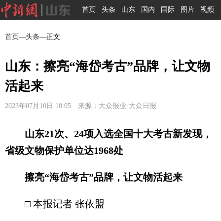
首页
头条
山东
国内
国际
图片
视频
首页
—
头条
—正文
山东：擦亮“海岱考古”品牌，让文物
活起来
2023年07月10日 10:05 来源：大众报业·大众日报
山东21次、24项入选全国十大考古新发现，
省级文物保护单位达1968处
擦亮“海岱考古”品牌，让文物活起来
□ 本报记者 张依盟