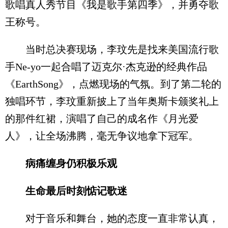
歌唱真人秀节目《我是歌手第四季》，并勇夺歌
王称号。
当时总决赛现场，李玟先是找来美国流行歌
手Ne-yo一起合唱了迈克尔·杰克逊的经典作品
《EarthSong》，点燃现场的气氛。到了第二轮的
独唱环节，李玟重新披上了当年奥斯卡颁奖礼上
的那件红裙，演唱了自己的成名作《月光爱
人》，让全场沸腾，毫无争议地拿下冠军。
病痛缠身仍积极乐观
生命最后时刻惦记歌迷
对于音乐和舞台，她的态度一直非常认真，