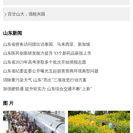
百廿山大，强校兴国
山东新闻
山东省侨务访问团出访泰国、马来西亚、新加坡
山东医药创新研发能力提升 93个新药品获批上市
山东省2023年高考录取多个批次开始填报志愿
山东省纪委监委公开曝光五起损害营商环境典型问题
消除重污染天气 山东“亮出”三项攻坚行动方案
加强硬联通 提升软实力 山东综合交通不断“上新”
图 片