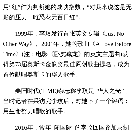
用“红”作为判断她的成功指数，“对我来说这是无
形的压力﹐唯恐花无百日红”。
1999年，李玟发行首张英文专辑《Just No
Other Way》。2001年，她的歌曲《A Love Before
Time》(注：电影《卧虎藏龙》的英文主题曲)获
得第73届奥斯卡金像奖最佳原创歌曲提名，成为
首位献唱奥斯卡的华人歌手。
美国时代(TIME)杂志称李玟是“华人之光”，
当时记者在采访完李玟后，对她下了一个评语：
用生命努力唱歌的歌手。
2016年，常年“闯国际”的李玟回国参加录制