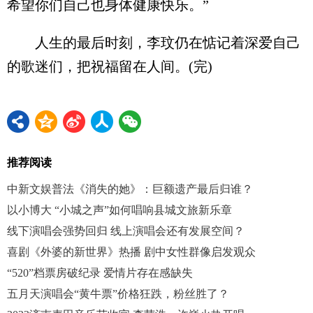
希望你们自己也身体健康快乐。”
人生的最后时刻，李玟仍在惦记着深爱自己
的歌迷们，把祝福留在人间。(完)
推荐阅读
中新文娱普法《消失的她》：巨额遗产最后归谁？
以小博大 “小城之声”如何唱响县城文旅新乐章
线下演唱会强势回归 线上演唱会还有发展空间？
喜剧《外婆的新世界》热播 剧中女性群像启发观众
“520”档票房破纪录 爱情片存在感缺失
五月天演唱会“黄牛票”价格狂跌，粉丝胜了？