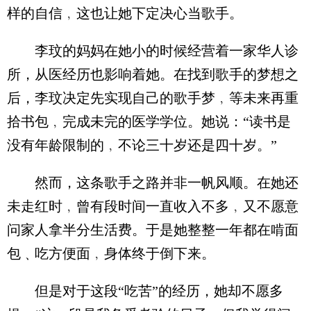
样的自信﹐这也让她下定决心当歌手。
李玟的妈妈在她小的时候经营着一家华人诊
所，从医经历也影响着她。在找到歌手的梦想之
后，李玟决定先实现自己的歌手梦﹐等未来再重
拾书包﹐完成未完的医学学位。她说：“读书是
没有年龄限制的﹐不论三十岁还是四十岁。”
然而，这条歌手之路并非一帆风顺。在她还
未走红时﹐曾有段时间一直收入不多﹐又不愿意
问家人拿半分生活费。于是她整整一年都在啃面
包﹑吃方便面﹐身体终于倒下来。
但是对于这段“吃苦”的经历，她却不愿多