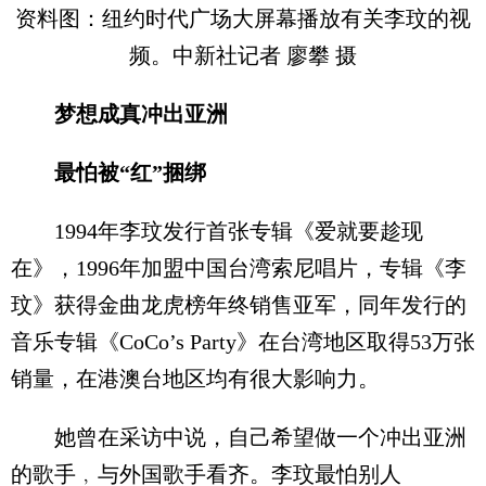
资料图：纽约时代广场大屏幕播放有关李玟的视
频。中新社记者 廖攀 摄
梦想成真冲出亚洲
最怕被“红”捆绑
1994年李玟发行首张专辑《爱就要趁现
在》，1996年加盟中国台湾索尼唱片，专辑《李
玟》获得金曲龙虎榜年终销售亚军，同年发行的
音乐专辑《CoCo’s Party》在台湾地区取得53万张
销量，在港澳台地区均有很大影响力。
她曾在采访中说，自己希望做一个冲出亚洲
的歌手﹐与外国歌手看齐。李玟最怕别人