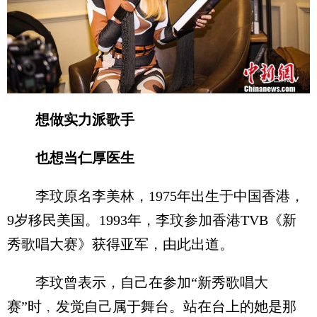
想做实力派歌手
也想当仁厚医生
李玟原名李美林，1975年出生于中国香港，
9岁移民美国。1993年，李玟参加香港TVB《新
秀歌唱大赛》获得亚军，由此出道。
李玟曾表示，自己在参加“新秀歌唱大
赛”时﹐发觉自己属于舞台。站在台上的她是那