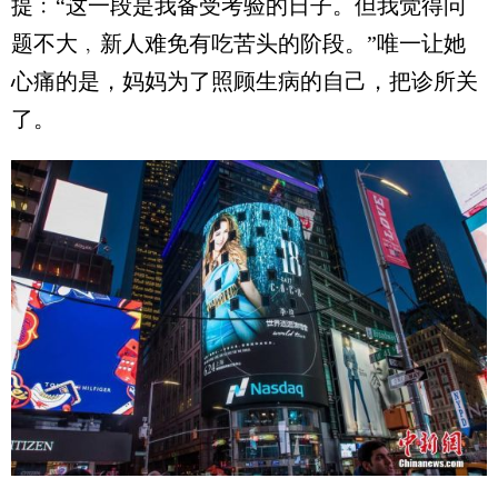
提﹕“这一段是我备受考验的日子。但我觉得问
题不大﹐新人难免有吃苦头的阶段。”唯一让她
心痛的是，妈妈为了照顾生病的自己，把诊所关
了。