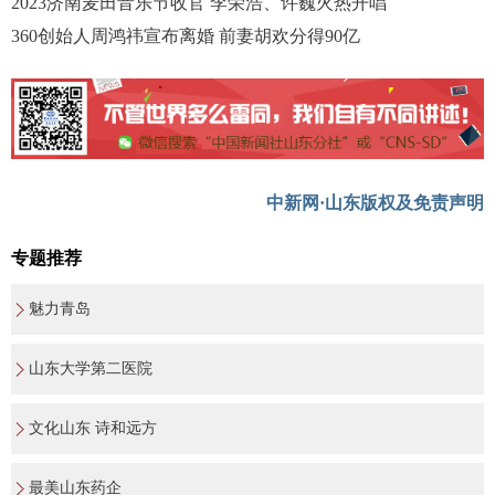
2023济南麦田音乐节收官 李荣浩、许巍火热开唱
360创始人周鸿祎宣布离婚 前妻胡欢分得90亿
中新网·山东版权及免责声明
专题推荐
魅力青岛
山东大学第二医院
文化山东 诗和远方
最美山东药企