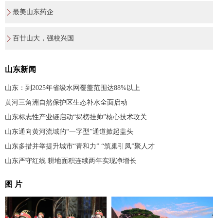
最美山东药企
百廿山大，强校兴国
山东新闻
山东：到2025年省级水网覆盖范围达88%以上
黄河三角洲自然保护区生态补水全面启动
山东标志性产业链启动“揭榜挂帅”核心技术攻关
山东通向黄河流域的“一字型”通道掀起盖头
山东多措并举提升城市“青和力” “筑巢引凤”聚人才
山东严守红线 耕地面积连续两年实现净增长
图 片