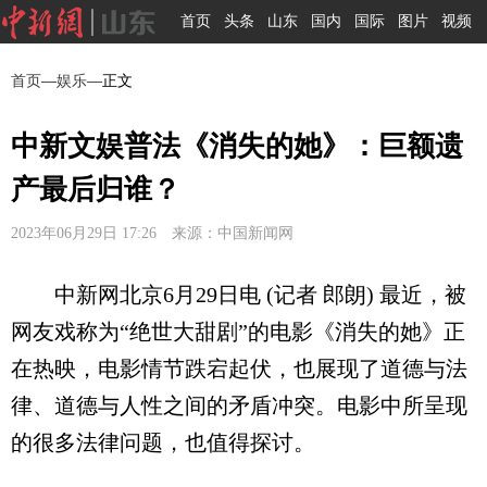
首页
头条
山东
国内
国际
图片
视频
首页
—
娱乐
—正文
中新文娱普法《消失的她》：巨额遗
产最后归谁？
2023年06月29日 17:26 来源：中国新闻网
中新网北京6月29日电 (记者 郎朗) 最近，被
网友戏称为“绝世大甜剧”的电影《消失的她》正
在热映，电影情节跌宕起伏，也展现了道德与法
律、道德与人性之间的矛盾冲突。电影中所呈现
的很多法律问题，也值得探讨。