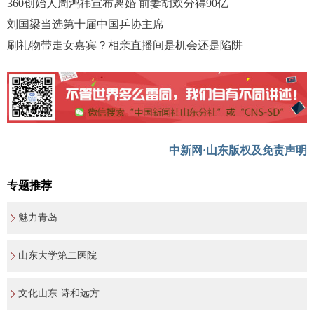
360创始人周鸿祎宣布离婚 前妻胡欢分得90亿
刘国梁当选第十届中国乒协主席
刷礼物带走女嘉宾？相亲直播间是机会还是陷阱
中新网·山东版权及免责声明
专题推荐
魅力青岛
山东大学第二医院
文化山东 诗和远方