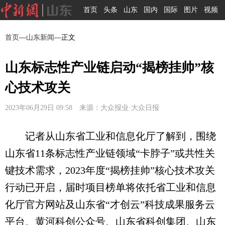
首页
头条
山东
国内
国际
图片
视频
首页
—
山东新闻
—正文
山东标志性产业链启动“揭榜挂帅”核
心技术攻关
2023年06月29日 09:58 来源：大众报业·大众日报
记者从山东省工业和信息化厅了解到，围绕
山东省11条标志性产业链领域“卡脖子”或共性关
键技术需求，2023年度“揭榜挂帅”核心技术攻关
行动已开启，届时项目榜单将依托省工业和信息
化厅官方网站及山东省“才创云”科技成果服务云
平台、黄河科创公众号、山东省科创集团、山东