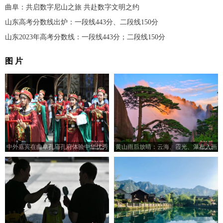
曲阜：共启数字尼山之旅 共赴数字文明之约
山东高考分数线出炉：一段线443分、二段线150分
山东2023年高考分数线：一段线443分；二段线150分
图 片
中外嘉宾在曲阜孔庙孔府体验中华优秀
黄山雨后放晴：云海、霞光、瀑布入画
传统文化
来