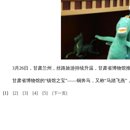
3月26日，甘肃兰州，丝路旅游持续升温，甘肃省博物馆推出
甘肃省博物馆的“镇馆之宝”——铜奔马，又称“马踏飞燕”，2
[1]
[2]
[3]
[4]
[5]
[下一页]