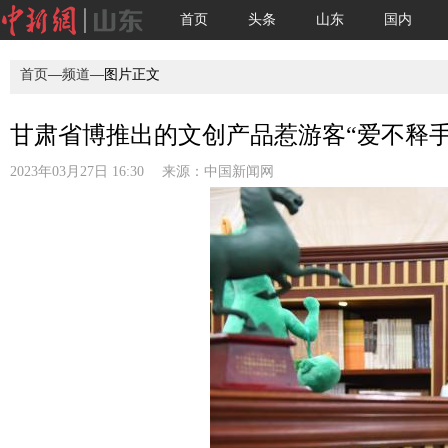
首页
头条
山东
国内
首页
—
频道
—图片正文
甘肃省博推出的文创产品惹游客“爱不释手
2023年03月27日 16:30 来源：
中国新闻网