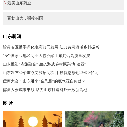
最美山东药企
百廿山大，强校兴国
山东新闻
沿黄省区携手深化电商协同发展 助力黄河流域乡村振兴
15个国家和地区商业大咖齐聚山东共话高质量发展
山东推进“农旅融合” 生态游成乡村振兴“加速器”
山东发布30个重点文旅招商项目 投资总额达2269.8亿元
儒商大会：山东引来“金凤凰”的底气源自何处？
儒商大会成果丰硕 助力山东打造对外开放新高地
图 片