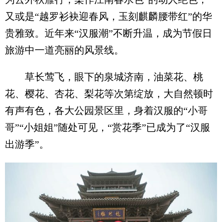
又或是“越罗衫袂迎春风，玉刻麒麟腰带红”的华
贵雅致。近年来“汉服潮”不断升温，成为节假日
旅游中一道亮丽的风景线。
草长莺飞，眼下的泉城济南，油菜花、桃
花、樱花、杏花、梨花等次第绽放，大自然顿时
有声有色，各大公园景区里，身着汉服的“小哥
哥”“小姐姐”随处可见，“赏花季”已成为了“汉服
出游季”。