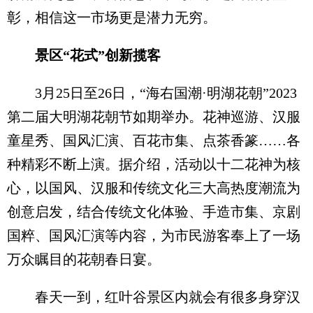
彰，相信这一市场更是潜力无穷。
景区“花式”创新揽客
3月25日至26日，“海右国潮·明湖花朝”2023
第二届大明湖花朝节如期举办。花神巡游、汉服
童星秀、国风汇演、百花市集、点茶香篆……各
种精彩不断上演。据介绍，活动以十二花神为核
心，以国风、汉服和传统文化三大高热度潮流为
创意启发，结合传统文化体验、手造市集、京剧
国粹、国风汇演等内容，为市民游客奉上了一场
万众瞩目的花朝春日宴。
春天一到，红叶谷景区内就会有很多身穿汉