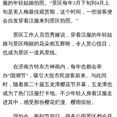
服的年轻姑娘拍照。“景区每年3月下旬到4月上
旬是美人梅最佳观赏期，这个时间，一些游客便
会自发穿着汉服来到景区拍照。”
景区工作人员范秀娅说，穿着汉服的年轻姑
娘与景区绚丽的花朵相互辉映，令人赏心悦目，
也成为景区一道风景线。
在济南方特东方神画内，每年也都会举
办“国潮节”，吸引大批市民游客前来。与此同
时，随着第二十届五龙潭樱花节开幕，五龙潭也
成为了热门汉服打卡地。不少年轻人身着汉服走
进其中，感受那份樱花烂漫、樱雨缤纷。
现如今，每到节假日，很多公园景区都会开