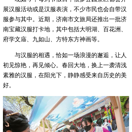
展汉服活动或是汉服表演，不少市民也会自带汉
服参与其中。近期，济南市文旅局还推出一批济
南宝藏汉服打卡地，其中包括大明湖、百花洲、
府学文庙、九如山、方特东方神画等。
与汉服的相遇，恰如一场浪漫的邂逅，让人
初见惊艳，再见倾心。春回大地，换上一袭清浅
素雅的汉服，在阳光下，静静感受来自历史的美
好。