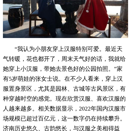
“我认为小朋友穿上汉服特别可爱。最近天
气转暖，花也都开了，周末天气好的话，我就给
她穿上小汉服，带她去景色好的公园拍照。”家
有5岁萌娃的张女士说。在不少人看来，穿上汉
服置身景区，尤其是园林、古城等古风景区，有
种穿越时空的感觉。现在欣赏汉服、喜欢汉服的
人越来越多。相关数据显示，2022年国内汉服市
场规模已超过百亿元，这一数字仍在持续攀升。
济南历史悠久、古韵悠长，与汉服之美相得益