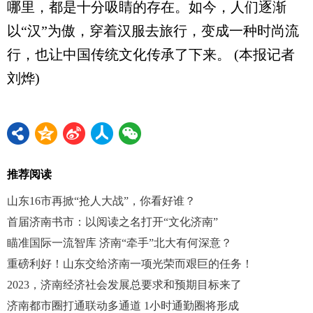
哪里，都是十分吸睛的存在。如今，人们逐渐
以“汉”为傲，穿着汉服去旅行，变成一种时尚流
行，也让中国传统文化传承了下来。 (本报记者
刘烨)
推荐阅读
山东16市再掀“抢人大战”，你看好谁？
首届济南书市：以阅读之名打开“文化济南”
瞄准国际一流智库 济南“牵手”北大有何深意？
重磅利好！山东交给济南一项光荣而艰巨的任务！
2023，济南经济社会发展总要求和预期目标来了
济南都市圈打通联动多通道 1小时通勤圈将形成