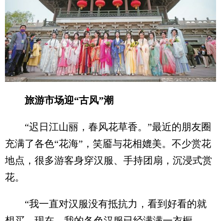
旅游市场迎“古风”潮
“迟日江山丽，春风花草香。”最近的朋友圈
充满了各色“花海”，笑靥与花相媲美。不少赏花
地点，很多游客身穿汉服、手持团扇，沉浸式赏
花。
“我一直对汉服没有抵抗力，看到好看的就
想买。现在，我的各色汉服已经满满一衣橱