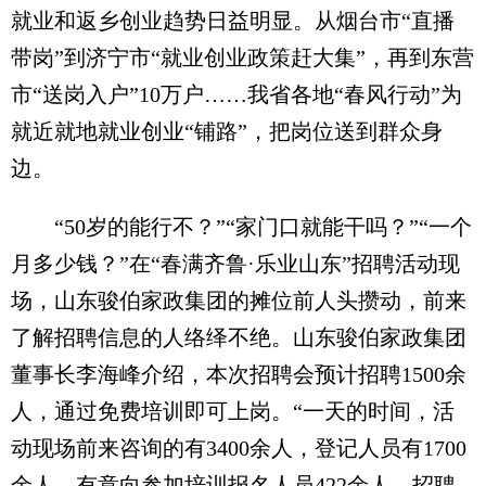
就业和返乡创业趋势日益明显。从烟台市“直播
带岗”到济宁市“就业创业政策赶大集”，再到东营
市“送岗入户”10万户……我省各地“春风行动”为
就近就地就业创业“铺路”，把岗位送到群众身
边。
“50岁的能行不？”“家门口就能干吗？”“一个
月多少钱？”在“春满齐鲁·乐业山东”招聘活动现
场，山东骏伯家政集团的摊位前人头攒动，前来
了解招聘信息的人络绎不绝。山东骏伯家政集团
董事长李海峰介绍，本次招聘会预计招聘1500余
人，通过免费培训即可上岗。“一天的时间，活
动现场前来咨询的有3400余人，登记人员有1700
余人，有意向参加培训报名人员422余人。招聘