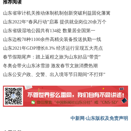
推荐阅读
山东省审计机关推动体制机制创新突破利益固化藩篱
山东2022年“春风行动”启幕 提供就业岗位20余万个
山东省级湿地公园共有134处 数量居全国第一
山东边检78种1100余件高精尖装备投送执勤一线
山东2021年GDP增长8.3% 经济运行呈现五大亮点
春节假期尾声：踏上返程之旅为山东好品“带货”
冬奥会带火山东冰雪游 激发春节文旅消费热潮
山东公安户政、交警、出入境等节日期间“不打烊”
中新网·山东版权及免责声明