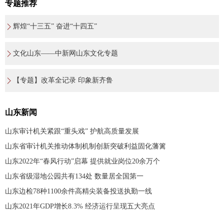
专题推荐
辉煌“十三五” 奋进“十四五”
文化山东——中新网山东文化专题
【专题】改革全记录 印象新齐鲁
山东新闻
山东审计机关紧跟“重头戏” 护航高质量发展
山东省审计机关推动体制机制创新突破利益固化藩篱
山东2022年“春风行动”启幕 提供就业岗位20余万个
山东省级湿地公园共有134处 数量居全国第一
山东边检78种1100余件高精尖装备投送执勤一线
山东2021年GDP增长8.3% 经济运行呈现五大亮点