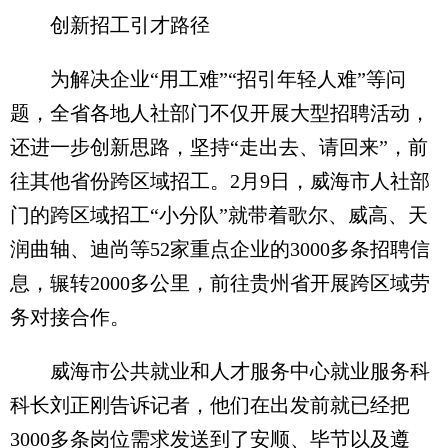
创新招工引才路径
为解决企业“用工难”“招引年轻人难”等问
题，全省各地人社部门不仅开展大型招聘活动，
还进一步创新思路，坚持“走出去、请回来”，前
往其他省份跨区域招工。2月9日，威海市人社部
门的跨区域招工“小分队”就带着歌尔、威高、天
润曲轴、迪尚等52家重点企业的3000多条招聘信
息，辗转2000多公里，前往贵州省开展跨区域劳
务对接合作。
威海市公共就业和人才服务中心就业服务科
科长刘正刚告诉记者，他们在出发前就已经把
3000多条岗位需求发送到了安顺、毕节以及遵