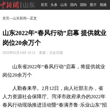
首页
头条
山东
国内
国际
图片
视频
首页
—
山东新闻
—正文
山东2022年“春风行动”启幕 提供就业
岗位20余万个
2022年02月14日 10:12 来源：大众日报
山东省2022年“春风行动”启幕，将提供就业
岗位20余万个
人勤春来早。2月12日，由人社部主办，省
人力资源社会保障厅、菏泽市政府承办的2022年
春风行动现场推进活动暨“春满齐鲁·乐业山东”招