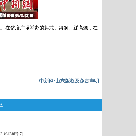
。在岱庙广场举办的舞龙、舞狮、踩高翘，在
中新网·山东版权及免责声明
图
21034286号-7
]