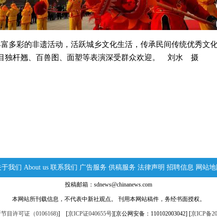
富多彩的非遗活动，活跃城乡文化生活，传承民间传统优秀文化
目独杆翘、百兽图、面塑等表演深受群众欢迎。 刘水 摄
关于我们
About us
联系我们
广告服务
供稿服务
法律声明
招聘信息
网站地
投稿邮箱：sdnews@chinanews.com
本网站所刊载信息，不代表中新社观点。 刊用本网站稿件，务经书面授权。
目许可证（0106168)
] [
京ICP证040655号
][京公网安备：110102003042] [
京ICP备20