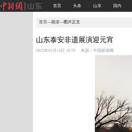
首页
头条
山东
国内
首页
—
频道
—图片正文
山东泰安非遗展演迎元宵
2022年02月14日 10:59 来源：
中国新闻网