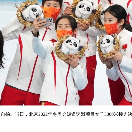
拍。当日，北京2022年冬奥会短道速滑项目女子3000米接力