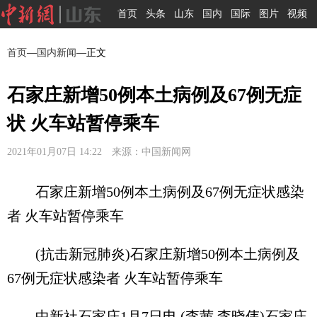
首页
头条
山东
国内
国际
图片
视频
首页
—
国内新闻
—正文
石家庄新增50例本土病例及67例无症
状 火车站暂停乘车
2021年01月07日 14:22 来源：中国新闻网
石家庄新增50例本土病例及67例无症状感染
者 火车站暂停乘车
(抗击新冠肺炎)石家庄新增50例本土病例及
67例无症状感染者 火车站暂停乘车
中新社石家庄1月7日电 (李茜 李晓伟)石家庄