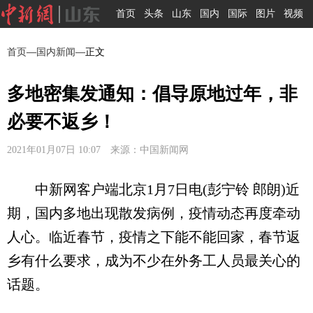
首页
头条
山东
国内
国际
图片
视频
首页
—
国内新闻
—正文
多地密集发通知：倡导原地过年，非
必要不返乡！
2021年01月07日 10:07 来源：中国新闻网
中新网客户端北京1月7日电(彭宁铃 郎朗)近
期，国内多地出现散发病例，疫情动态再度牵动
人心。临近春节，疫情之下能不能回家，春节返
乡有什么要求，成为不少在外务工人员最关心的
话题。