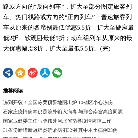
路或方向的“反向列车”，扩大至部分图定旅客列
车、热门线路或方向的“正向列车”；普速旅客列
车从原来的各席别最低优惠5.5折，扩大至硬座最
低2折、软硬卧最低5折；动车组列车从原来的最
大优惠幅度8折，扩大至最低5.5折。(完)
推荐阅读
冻到开裂！全国冻哭预警地图出炉 10省区小心冻伤
石家庄疫情病毒仍是境外输入病毒 与邢台南宫高度同源
国家卫健委主任马晓伟赴河北省指导疫情防控工作
31省份新增新冠肺炎确诊病例32例 其中本土病例23例