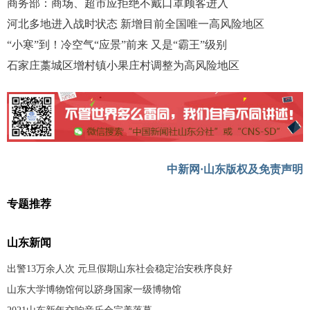
商务部：商场、超市应拒绝不戴口罩顾客进入
河北多地进入战时状态 新增目前全国唯一高风险地区
“小寒”到！冷空气“应景”前来 又是“霸王”级别
石家庄藁城区增村镇小果庄村调整为高风险地区
中新网·山东版权及免责声明
专题推荐
山东新闻
出警13万余人次 元旦假期山东社会稳定治安秩序良好
山东大学博物馆何以跻身国家一级博物馆