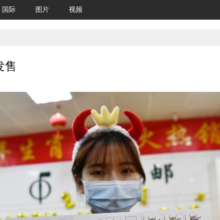
国际
图片
视频
发售