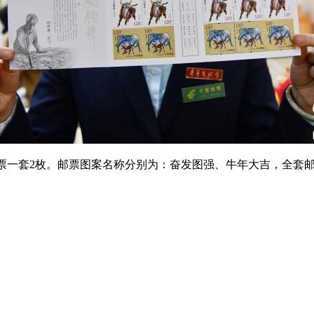
一套2枚。邮票图案名称分别为：奋发图强、牛年大吉，全套邮票