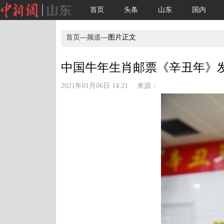
首页
头条
山东
国内
首页
—
频道
—图片正文
中国牛年生肖邮票《辛丑年》
2021年01月06日 14:21 来源：