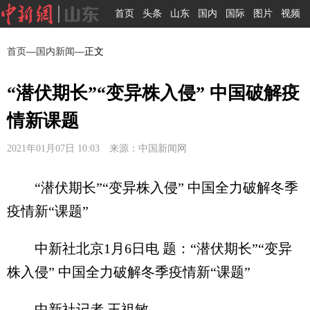
首页
头条
山东
国内
国际
图片
视频
首页
—
国内新闻
—正文
“潜伏期长”“变异株入侵” 中国破解疫
情新课题
2021年01月07日 10:03 来源：中国新闻网
“潜伏期长”“变异株入侵” 中国全力破解冬季
疫情新“课题”
中新社北京1月6日电 题：“潜伏期长”“变异
株入侵” 中国全力破解冬季疫情新“课题”
中新社记者 王祖敏