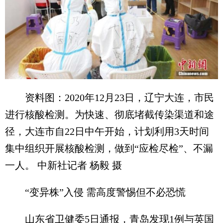
资料图：2020年12月23日，辽宁大连，市民
进行核酸检测。为快速、彻底堵截传染渠道和途
径，大连市自22日中午开始，计划利用3天时间
集中组织开展核酸检测，做到“应检尽检”、不漏
一人。 中新社记者 杨毅 摄
“变异株”入侵 需高度警惕但不必恐慌
山东省卫健委5日通报，青岛发现1例与英国