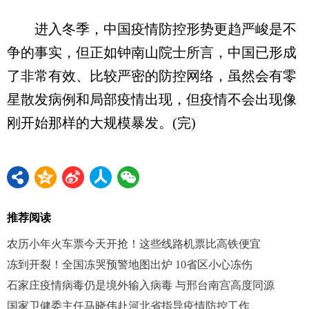
进入冬季，中国疫情防控形势更趋严峻是不
争的事实，但正如钟南山院士所言，中国已形成
了非常有效、比较严密的防控网络，虽然会有零
星散发病例和局部疫情出现，但疫情不会出现像
刚开始那样的大规模暴发。(完)
推荐阅读
农历小年火车票今天开抢！这些线路机票比高铁便宜
冻到开裂！全国冻哭预警地图出炉 10省区小心冻伤
石家庄疫情病毒仍是境外输入病毒 与邢台南宫高度同源
国家卫健委主任马晓伟赴河北省指导疫情防控工作