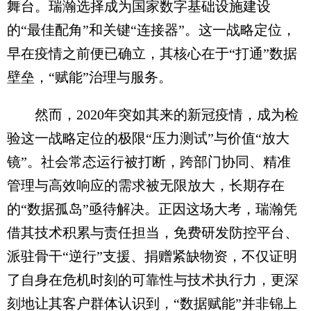
舞台。瑞瀚选择成为国家数字基础设施建设
的“最佳配角”和关键“连接器”。这一战略定位，
早在疫情之前便已确立，其核心在于“打通”数据
壁垒，“赋能”治理与服务。
然而，2020年突如其来的新冠疫情，成为检
验这一战略定位的极限“压力测试”与价值“放大
镜”。社会常态运行被打断，跨部门协同、精准
管理与高效响应的需求被无限放大，长期存在
的“数据孤岛”亟待解决。正因这场大考，瑞瀚凭
借其技术积累与责任担当，免费研发防控平台、
派驻骨干“逆行”支援、捐赠紧缺物资，不仅证明
了自身在危机时刻的可靠性与技术执行力，更深
刻地让其客户群体认识到，“数据赋能”并非锦上