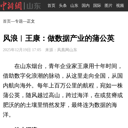
首页
头条
山东
国内
国际
图片
视频
首页
—
专题
—正文
风浪︳王康：做数据产业的蒲公英
2025年12月19日 17:05 来源：凤凰网山东
在山东烟台，青年企业家王康用十年时间，
借助数字化浪潮的脉动，从这里走向全国，从国
内航向海外。每年上百万公里的航程，宛如一株
蒲公英，随风越过高山，跨过海洋，在或贫瘠或
肥沃的的土壤里悄然发芽，最终连为数据的海
洋。