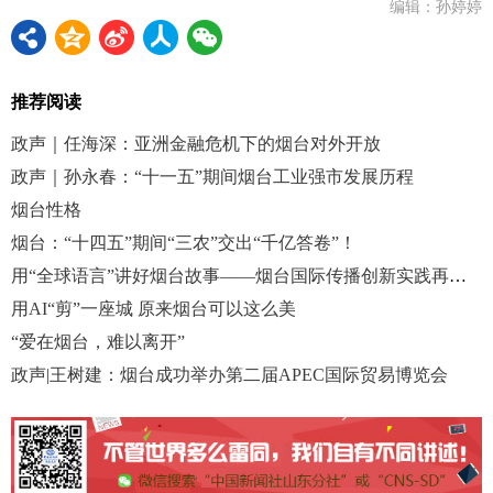
编辑：孙婷婷
推荐阅读
政声｜任海深：亚洲金融危机下的烟台对外开放
政声｜孙永春：“十一五”期间烟台工业强市发展历程
烟台性格
烟台：“十四五”期间“三农”交出“千亿答卷”！
用“全球语言”讲好烟台故事——烟台国际传播创新实践再获全国瞩目！
用AI“剪”一座城 原来烟台可以这么美
“爱在烟台，难以离开”
政声|王树建：烟台成功举办第二届APEC国际贸易博览会