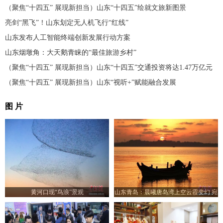
（聚焦“十四五” 展现新担当）山东“十四五”绘就文旅新图景
亮剑“黑飞”！山东划定无人机飞行“红线”
山东发布人工智能终端创新发展行动方案
山东烟墩角：大天鹅青睐的“最佳旅游乡村”
（聚焦“十四五” 展现新担当）山东“十四五”交通投资将达1.47万亿元
（聚焦“十四五” 展现新担当）山东“视听+”赋能融合发展
图 片
黄河口现“鸟浪”景观
山东青岛：晨曦唐岛湾上空云霞变幻 宛
如油画