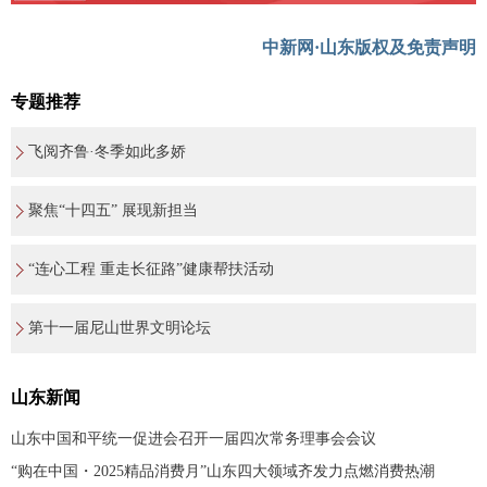
中新网·山东版权及免责声明
专题推荐
飞阅齐鲁·冬季如此多娇
聚焦“十四五” 展现新担当
“连心工程 重走长征路”健康帮扶活动
第十一届尼山世界文明论坛
山东新闻
山东中国和平统一促进会召开一届四次常务理事会会议
“购在中国・2025精品消费月”山东四大领域齐发力点燃消费热潮