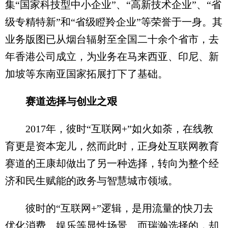
集“国家科技型中小企业”、“高新技术企业”、“省
级专精特新”和“省级瞪羚企业”等荣誉于一身。其
业务版图已从烟台辐射至全国二十余个省市，去
年香港公司成立，为业务在马来西亚、印尼、新
加坡等东南亚国家拓展打下了基础。
赛道选择与创业之艰
2017年，彼时“互联网+”如火如荼，在线教
育更是资本宠儿，然而此时，正身处互联网教育
赛道的王康却做出了另一种选择，转向为整个经
济和民生赋能的政务与智慧城市领域。
彼时的“互联网+”逻辑，是用流量的快刀去
优化消费、娱乐等显性场景。而瑞瀚选择的，却