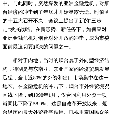
中。与此同时，突然爆发的亚洲金融危机，对烟
台经济的冲击到了年底才开始显露无遗。时值党
的十五大召开不久，会议上提出了新的“三步
走”发展战略。在新形势、新任务下，如何应对
亚洲金融危机对烟台对外开放的冲击，成为市委
面前最迫切要解决的问题之一。
相对于内地，当时的烟台属于外向型经济结
构，特别是与东南亚、东亚国家的经济贸易发展
迅猛，全市近80%的外资和出口市场集中在这一
地区。在金融危机的冲击下，烟台市外经贸境况
直线下降，到1998年1月，仅合同利用外资一项
就同比下降了58.9%。这是自改革开放以来，烟
台经历的最大外贸数字跌幅。电视里泰国民众的