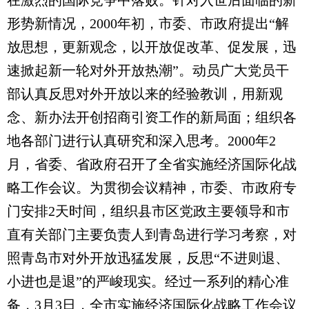
在激烈的国际竞争中落败。针对入世后面临的新
形势新情况，2000年初，市委、市政府提出“解
放思想，更新观念，以开放促改革、促发展，迅
速掀起新一轮对外开放热潮”。动员广大党员干
部认真反思对外开放以来的经验教训，用新观
念、新办法开创招商引资工作的新局面；组织各
地各部门进行认真研究和深入思考。2000年2
月，省委、省政府召开了全省实施经济国际化战
略工作会议。为贯彻会议精神，市委、市政府专
门安排2天时间，组织县市区党政主要领导和市
直有关部门主要负责人到青岛进行学习考察，对
照青岛市对外开放迅猛发展，反思“不进则退、
小进也是退”的严峻现实。经过一系列的精心准
备，3月3日，全市实施经济国际化战略工作会议