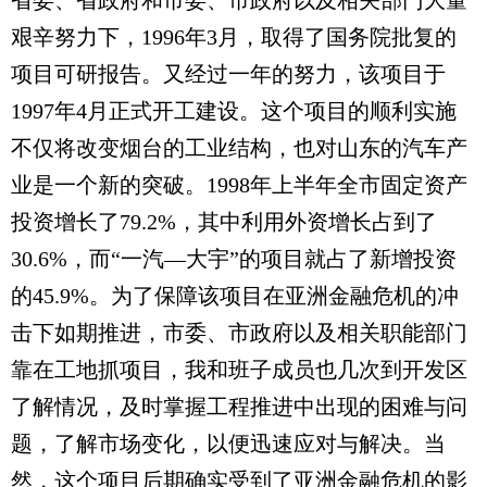
省委、省政府和市委、市政府以及相关部门大量
艰辛努力下，1996年3月，取得了国务院批复的
项目可研报告。又经过一年的努力，该项目于
1997年4月正式开工建设。这个项目的顺利实施
不仅将改变烟台的工业结构，也对山东的汽车产
业是一个新的突破。1998年上半年全市固定资产
投资增长了79.2%，其中利用外资增长占到了
30.6%，而“一汽—大宇”的项目就占了新增投资
的45.9%。为了保障该项目在亚洲金融危机的冲
击下如期推进，市委、市政府以及相关职能部门
靠在工地抓项目，我和班子成员也几次到开发区
了解情况，及时掌握工程推进中出现的困难与问
题，了解市场变化，以便迅速应对与解决。当
然，这个项目后期确实受到了亚洲金融危机的影