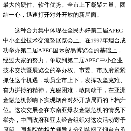
最大的硬件、软件优势。全市上下凝聚力量、团
结一心，迅速打开对外开放的新局面。
这种合力集中体现在全民办好第二届APEC
中小企业技术交流暨展览会上。在1997年烟台成
功举办第二届APEC国际贸易博览会的基础上，
经过大家的努力，争取到第二届APEC中小企业
技术交流暨展览会的举办权。市委、市政府紧紧
抓住这个机遇，动员全市上下，发挥攻坚克难、
奋力拼搏的精神，克服困难，敢闯敢干，在亚洲
金融危机影响下实现烟台对外开放局面的上档升
位。这次交展会在东南亚爆发金融危机的情况下
举办，中国政府和亚太经合组织对这次活动寄予
厚望。国务院的相关领导人分别签阅了烟台市承