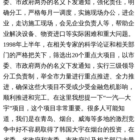
委、市政府两办的名义下发通知，强化责任，明
确分工，严格每月一调度，实施现场办公，进企
业，走访施工现场，会见企业负责人等，帮助企
业解决设备、物资进口等实际困难和重大问题。
1998年上半年，在相关专家的科学论证和相关部
门的严格把关下，筛选出20个重点大项目，以市
委、市政府两办的名义下发通知，实行三级领导
分工负责制，举全市力量进行重点推进、全力推
进，确保这些大项目不受或少受金融危机影响，
顺利推进和完工。在这里我想提一下“一汽—大
宇”项目，这个项目非常重要。很多人可能知
道，我们是在青岛、烟台、威海等多地的激烈竞
争中好不容易取得了韩国大宇在烟台的投资，在