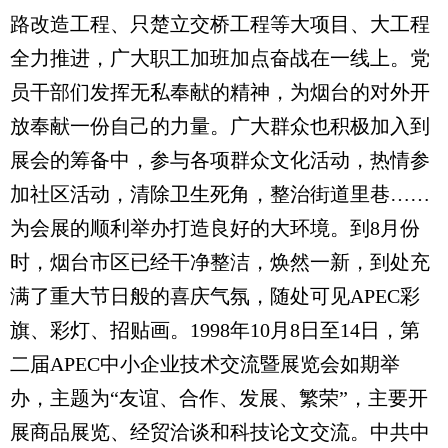
路改造工程、只楚立交桥工程等大项目、大工程
全力推进，广大职工加班加点奋战在一线上。党
员干部们发挥无私奉献的精神，为烟台的对外开
放奉献一份自己的力量。广大群众也积极加入到
展会的筹备中，参与各项群众文化活动，热情参
加社区活动，清除卫生死角，整治街道里巷……
为会展的顺利举办打造良好的大环境。到8月份
时，烟台市区已经干净整洁，焕然一新，到处充
满了重大节日般的喜庆气氛，随处可见APEC彩
旗、彩灯、招贴画。1998年10月8日至14日，第
二届APEC中小企业技术交流暨展览会如期举
办，主题为“友谊、合作、发展、繁荣”，主要开
展商品展览、经贸洽谈和科技论文交流。中共中