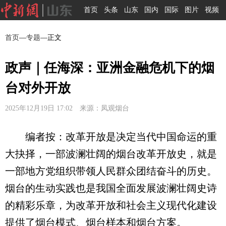
首页
头条
山东
国内
国际
图片
视频
首页
—
专题
—正文
政声｜任海深：亚洲金融危机下的烟
台对外开放
2025年12月19日 17:02 来源：凤观烟台
编者按：改革开放是决定当代中国命运的重
大抉择，一部波澜壮阔的烟台改革开放史，就是
一部地方党组织带领人民群众团结奋斗的历史。
烟台的生动实践也是我国全面发展波澜壮阔史诗
的精彩乐章，为改革开放和社会主义现代化建设
提供了烟台模式、烟台样本和烟台方案。