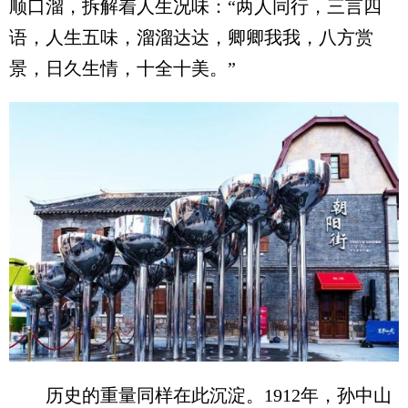
顺口溜，拆解着人生况味：“两人同行，三言四
语，人生五味，溜溜达达，卿卿我我，八方赏
景，日久生情，十全十美。”
历史的重量同样在此沉淀。1912年，孙中山