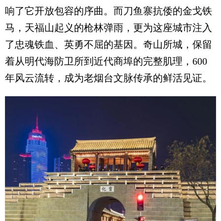
响了它开放包容的序曲。而刀鱼寨抗倭的金戈铁
马，天福山起义的枪林弹雨，更为这座城市注入
了忠魂铁血、英勇不屈的基因。奇山所城，保留
着从明代海防卫所到近代商埠的完整肌理，600
年风云流转，成为老烟台文脉传承的鲜活见证。