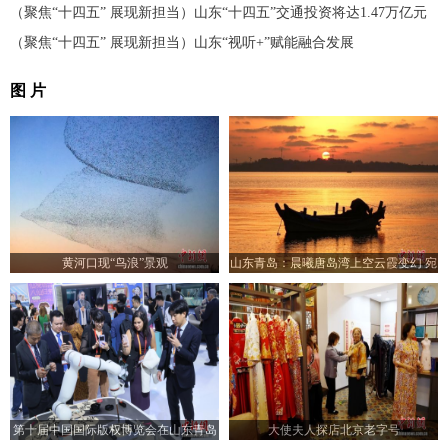
（聚焦“十四五” 展现新担当）山东“十四五”交通投资将达1.47万亿元
（聚焦“十四五” 展现新担当）山东“视听+”赋能融合发展
图 片
黄河口现“鸟浪”景观
山东青岛：晨曦唐岛湾上空云霞变幻 宛
如油画
第十届中国国际版权博览会在山东青岛
大使夫人探店北京老字号