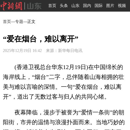
首页
头条
山东
国内
国际
图片
视频
首页
—
专题
—正文
“爱在烟台，难以离开”
2025年12月19日 16:42 来源：新华每日电讯
(香港卫视总台华东12月19日)在中国绵长的
海岸线上，“烟台”二字，总伴随着山海相拥的壮
美与难以言喻的深情。一句“爱在烟台，难以离
开”，道出了无数过客与归人的共同心绪。
夜幕降临，漫步于被誉为“爱情一条街”的朝
阳街，市井的温情与浪漫扑面而来。当地巧妙的