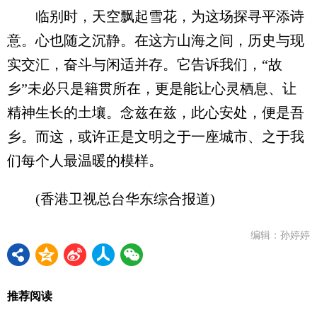
临别时，天空飘起雪花，为这场探寻平添诗
意。心也随之沉静。在这方山海之间，历史与现
实交汇，奋斗与闲适并存。它告诉我们，“故
乡”未必只是籍贯所在，更是能让心灵栖息、让
精神生长的土壤。念兹在兹，此心安处，便是吾
乡。而这，或许正是文明之于一座城市、之于我
们每个人最温暖的模样。
(香港卫视总台华东综合报道)
编辑：孙婷婷
推荐阅读