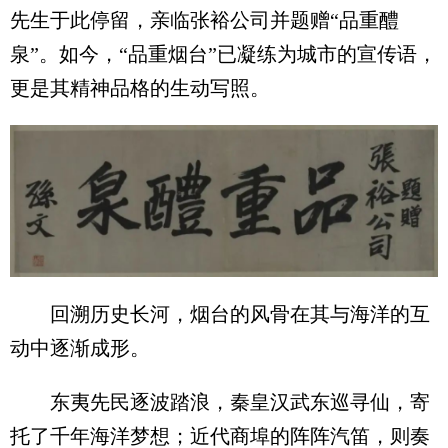
先生于此停留，亲临张裕公司并题赠“品重醴
泉”。如今，“品重烟台”已凝练为城市的宣传语，
更是其精神品格的生动写照。
回溯历史长河，烟台的风骨在其与海洋的互
动中逐渐成形。
东夷先民逐波踏浪，秦皇汉武东巡寻仙，寄
托了千年海洋梦想；近代商埠的阵阵汽笛，则奏