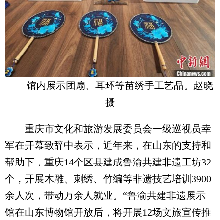
馆内展示团扇、耳环等苗绣手工艺品。赵晓
摄
重庆市文化和旅游发展委员会一级巡视员幸
军在开幕致辞中表示，近年来，在山东的支持和
帮助下，重庆14个区县建成鲁渝共建非遗工坊32
个，开展木雕、刺绣、竹编等非遗技艺培训3900
余人次，带动万余人就业。“鲁渝共建非遗展示
馆在山东博物馆开放后，将开展12场文旅宣传推