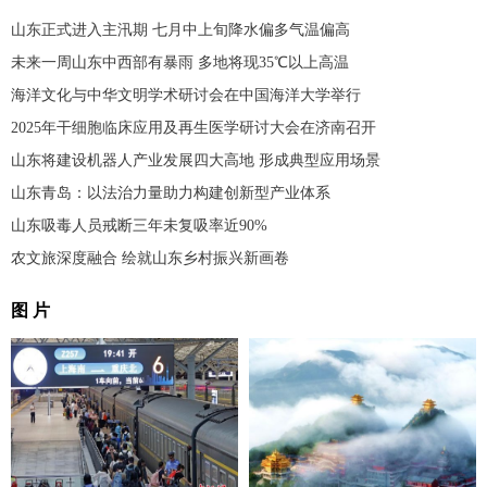
山东正式进入主汛期 七月中上旬降水偏多气温偏高
未来一周山东中西部有暴雨 多地将现35℃以上高温
海洋文化与中华文明学术研讨会在中国海洋大学举行
2025年干细胞临床应用及再生医学研讨大会在济南召开
山东将建设机器人产业发展四大高地 形成典型应用场景
山东青岛：以法治力量助力构建创新型产业体系
山东吸毒人员戒断三年未复吸率近90%
农文旅深度融合 绘就山东乡村振兴新画卷
图 片