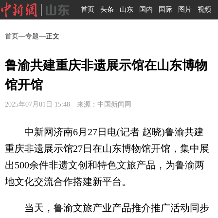
首页
头条
山东
国内
国际
图片
视频
首页
—
专题
—正文
鲁渝共建重庆非遗展示馆在山东博物
馆开馆
2025年07月01日 15:48 来源：中国新闻网
中新网济南6月27日电(记者 赵晓)鲁渝共建
重庆非遗展示馆27日在山东博物馆开馆，集中展
出500余件非遗文创和特色文旅产品，为鲁渝两
地文化交流合作搭建新平台。
当天，鲁渝文旅产业产品推介推广活动同步