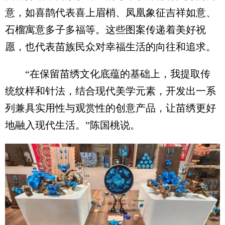
意，如喜鹊代表喜上眉梢、凤凰象征吉祥如意、
石榴寓意多子多福等。这些图案传递着美好祝
愿，也代表苗族民众对幸福生活的向往和追求。
“在保留苗绣文化底蕴的基础上，我提取传
统纹样和针法，结合现代美学元素，开发出一系
列兼具实用性与观赏性的创意产品，让苗绣更好
地融入现代生活。”陈国桃说。