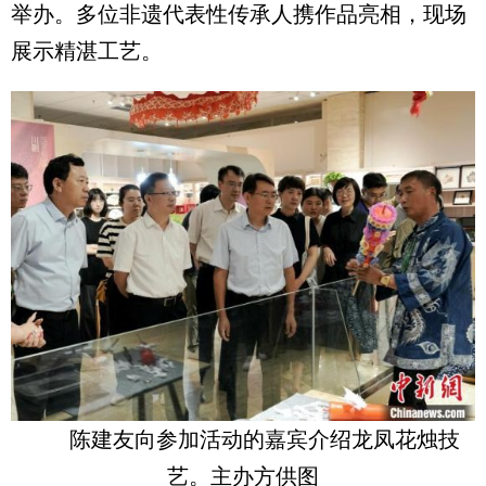
举办。多位非遗代表性传承人携作品亮相，现场
展示精湛工艺。
陈建友向参加活动的嘉宾介绍龙凤花烛技
艺。主办方供图