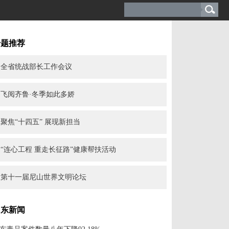
专题推荐
全省统战部长工作会议
飞阅齐鲁·冬季如此多娇
聚焦“十四五” 展现新担当
“连心工程 重走长征路”健康帮扶活动
第十一届尼山世界文明论坛
山东新闻