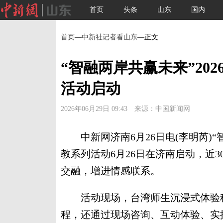
首页
头条
山东
国内
首页
—
中新社记者看山东
—正文
“智融两岸共赢未来”20
活动启动
2026年06月29日 09:43 来源：中国新闻网
中新网济南6月26日电(李明芮)“智
教系列活动6月26日在济南启动，近
交融，增进情感联系。
活动现场，台湾师生沉浸式体验科
程，还通过现场咨询、互动体验、实