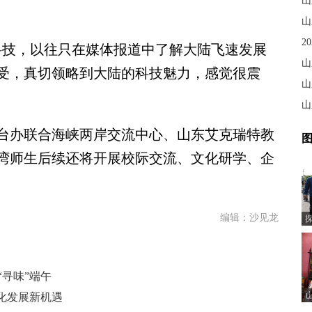
山
山
技，以往只在媒体报道中了解大陆飞速发展
山
受，真切领略到大陆的科技魅力，感觉很震
山
。
山
办联合海峡两岸交流中心、山东艾克瑞特教
图
湾师生后续还将开展校际交流、文化研学、企
编辑：沙见龙
“寻味”端午
化发展新机遇