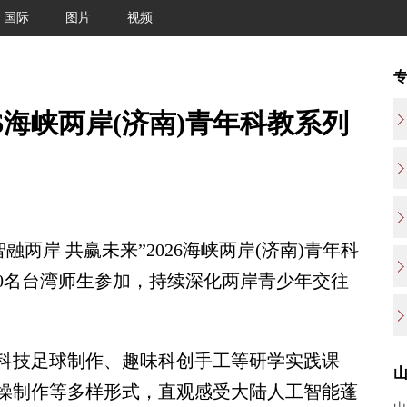
国际
图片
视频
26海峡两岸(济南)青年科教系列
融两岸 共赢未来”2026海峡两岸(济南)青年科
30名台湾师生参加，持续深化两岸青少年交往
技足球制作、趣味科创手工等研学实践课
操制作等多样形式，直观感受大陆人工智能蓬