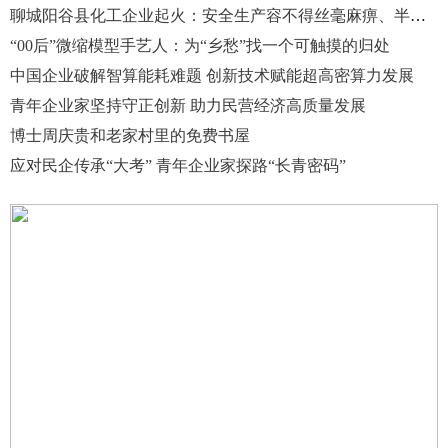
聊城阳谷县化工企业起火：安全生产容不得丝毫麻痹、半点侥幸！
“00后”微缩模型手艺人：为“乡愁”找一个可触摸的归处
中国企业破解智算能耗难题 创新技术赋能超高密算力发展
青年企业家坚持守正创新 助力民营经济高质量发展
博士周庆贵和老家村里的免费书屋
应对民企传承“大考” 青年企业家探路“长青密码”