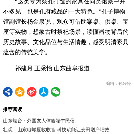
“这类专为祭孔打造的家具在同类馆藏中并
不多见，也是孔府藏品的一大特色。”孔子博物
馆副馆长杨金泉说，观众可借助案桌、供桌、宝
座等实物，想象古时祭祀场景，读懂器物背后的
历史故事、文化品位与生活情趣，感受明清家具
蕴含的传统美学。
祁建月 王采怡 山东曲阜报道
编辑：孙婷婷
推荐阅读
山东烟台：外国友人体验端午民俗
壮观！山东聊城夏收收官 科技赋能让麦田增产增效