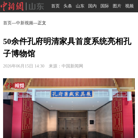
首页
头条
山东
国内
国际
图片
视频
首页
—
中新视频
—正文
50余件孔府明清家具首度系统亮相孔
子博物馆
2026年06月15日 14:30 来源：中国新闻网