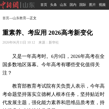
首页
头条
山东
国内
国际
图片
视频
首页
—
山东教育
—正文
重素养、考应用 2026高考新变化
2026年06月11日 10:12 来源：新华社
又是一年高考时。6月9日，2026年高考在全
国多数地区落幕。今年高考有哪些变化值得关
注？
教育部教育考试院有关负责人表示，今年高
考命题坚持落实立德树人根本任务，坚持贴近时
代发展主题，强化能力素养和思维品质考查，持