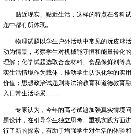
贴近现实、贴近生活，这样的特点在各科试
题中都有所体现。
物理试题以学生户外活动中常见的玩皮球活
动为情景，考察学生对机械能守恒和能量转化的
理解；化学试题选取合金材料、食品保鲜剂等真
实生活情境作为载体，推动学生认识化学的实用
价值；思想政治试题则将法治教育和道德教育融
入日常生活场景……
专家认为，今年的高考试题加强真实情境问
题设计，在引导学生独立思考、重视实践方面进
行了新的探索，有助于增强学生对生活的体验和