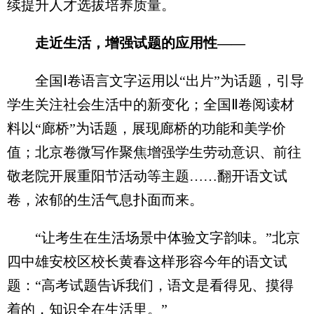
续提升人才选拔培养质量。
走近生活，增强试题的应用性——
全国Ⅰ卷语言文字运用以“出片”为话题，引导
学生关注社会生活中的新变化；全国Ⅱ卷阅读材
料以“廊桥”为话题，展现廊桥的功能和美学价
值；北京卷微写作聚焦增强学生劳动意识、前往
敬老院开展重阳节活动等主题……翻开语文试
卷，浓郁的生活气息扑面而来。
“让考生在生活场景中体验文字韵味。”北京
四中雄安校区校长黄春这样形容今年的语文试
题：“高考试题告诉我们，语文是看得见、摸得
着的，知识全在生活里。”