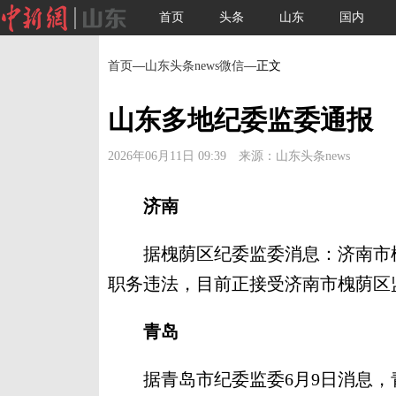
首页
头条
山东
国内
首页
—
山东头条news微信
—正文
山东多地纪委监委通报
2026年06月11日 09:39 来源：山东头条news
济南
据槐荫区纪委监委消息：济南市槐
职务违法，目前正接受济南市槐荫区
青岛
据青岛市纪委监委6月9日消息，