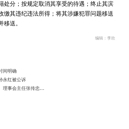
籍处分；按规定取消其享受的待遇；终止其滨
收缴其违纪违法所得；将其涉嫌犯罪问题移送
并移送。
编辑：李欣
时间明确
孙永红被公诉
山东省供销合作社联合社党组书记、理事会主任张传忠，任上被查