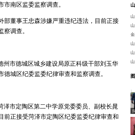
市市南区监委监察调查。
山
部董事王忠森涉嫌严重违纪违法，目前正接
山
监察调查。
山
山
德州市德城区城乡建设局原正科级干部刘玉华
市德城区纪委监委纪律审查和监察调查。
图
菏泽市定陶区第二中学原党委委员、副校长晁
目前正接受菏泽市定陶区纪委监委纪律审查和