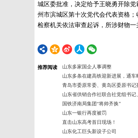
城区委批准，决定给予王晓勇开除党
州市滨城区第十次党代会代表资格；
检察机关依法审查起诉，所涉财物一
山东多家国企人事调整
推荐阅读
山东多条在建高铁迎新进展，通车
青岛市委原常委、黄岛区委原书记
国铁济南局集团“将帅齐换”
山东一银行再度被罚
直击山东高考首日现场！
山东化工巨头新设子公司