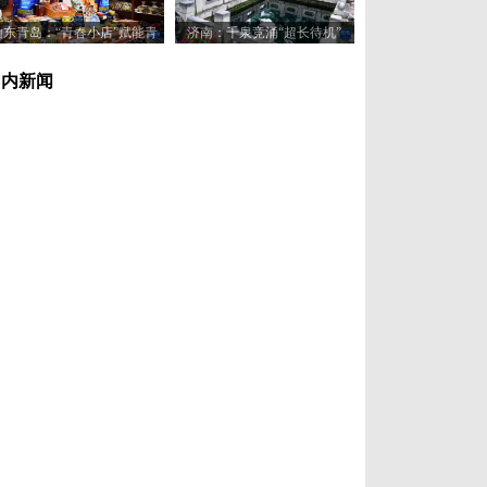
山东青岛：“青春小店”赋能青
济南：千泉竞涌“超长待机”
年创业新活力
国内新闻