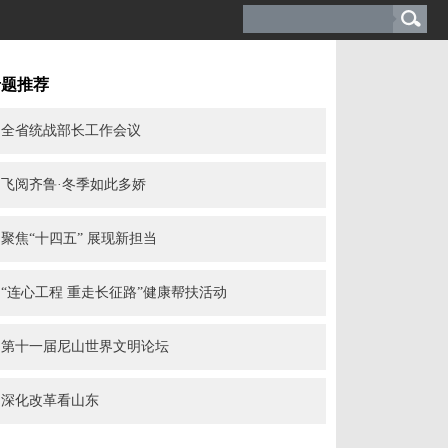
专题推荐
全省统战部长工作会议
飞阅齐鲁·冬季如此多娇
聚焦“十四五” 展现新担当
“连心工程 重走长征路”健康帮扶活动
第十一届尼山世界文明论坛
深化改革看山东