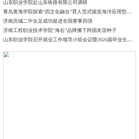
山东职业学院赴山东铁路有限公司调研
青岛黄海学院探索“四文化融合”育人范式锻造海洋应用型人才
济南历城二中女足成功挺进全国赛事四强
济南工程职业技术学院“海右”品牌播下跨国友谊种子
山东职业学院召开就业工作领导小组会议暨2026届毕业生就业工作推进会