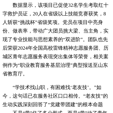
数据显示，该项目已促使32名学生考取红十
字救护员证，20人在省级以上技能竞赛获奖，8
人斩获“挑战杯”省级奖项。党员在项目中亮身
份、做表率，带动广大团员挑大梁、当主角，实
现了专业技能与思想素养的“双进阶”。团队也先
后荣获2024年全国高校雷锋精神志愿服务团、历
城区青年志愿服务表现突出集体等荣誉，相关案
例作为“职业教育服务基层治理”典型报送至山东
省教育厅。
“学技术找山职，有困难找‘老友技’。”如
今，这句话已在服务社区口口相传。“老友技”的
生动实践深刻回答了“党建带团建”的根本命题
——不是“带”住了多少形式，而是“带”动了青年