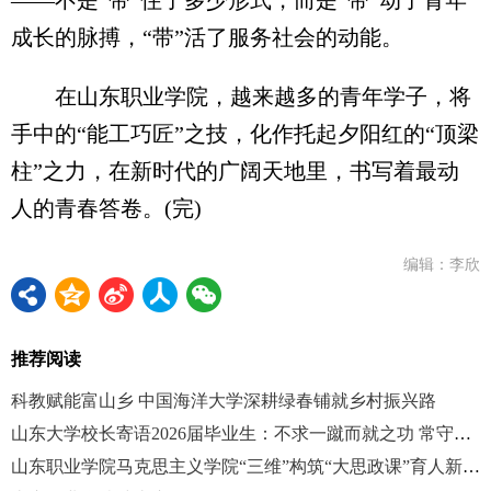
成长的脉搏，“带”活了服务社会的动能。
在山东职业学院，越来越多的青年学子，将
手中的“能工巧匠”之技，化作托起夕阳红的“顶梁
柱”之力，在新时代的广阔天地里，书写着最动
人的青春答卷。(完)
编辑：李欣
推荐阅读
科教赋能富山乡 中国海洋大学深耕绿春铺就乡村振兴路
山东大学校长寄语2026届毕业生：不求一蹴而就之功 常守滴水穿石之心
山东职业学院马克思主义学院“三维”构筑“大思政课”育人新格局