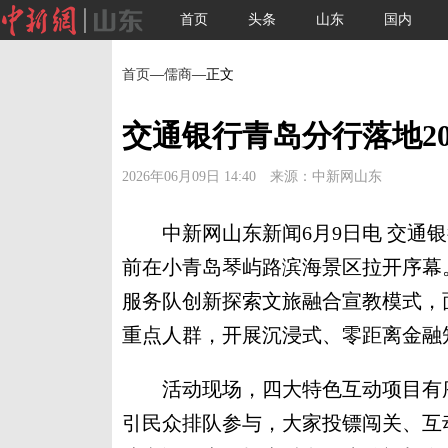
首页
头条
山东
国内
首页
—
儒商
—正文
交通银行青岛分行落地2
2026年06月09日 14:40 来源：中新网山东
中新网山东新闻6月9日电 交通银行
前在小青岛琴屿路滨海景区拉开序幕
服务队创新探索文旅融合宣教模式，
重点人群，开展沉浸式、零距离金融
活动现场，四大特色互动项目有序
引民众排队参与，大家投镖闯关、互