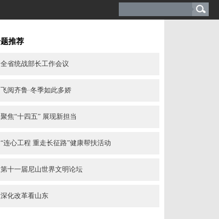
专题推荐
全省统战部长工作会议
飞阅齐鲁·冬季如此多娇
聚焦“十四五” 展现新担当
“连心工程 重走长征路”健康帮扶活动
第十一届尼山世界文明论坛
深化改革看山东