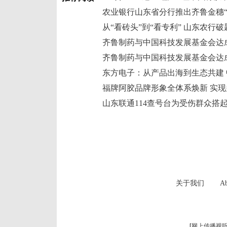
农业银行山东省分行推出齐鲁金穗“
从“看砖头”到“看专利” 山东农行破
齐鲁制药与中国科技发展基金会达
福牌阿胶品牌形象全体系焕新 实
山东联通114查号台为受伤群众搭
关于我们
Ab
[
网上传播视听节