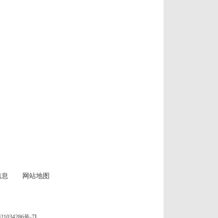
信息
网站地图
21034286号-7
]