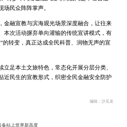
现场民众阵阵掌声。
金融宣教与滨海观光场景深度融合，让往来
。本次活动摒弃单向灌输的传统宣讲模式，有
与”的转变，真正达成全民科普、润物无声的宣
立足本土文旅特色，常态化开展分层分类、
贴近民生的宣教形式，织密全民金融安全防护
编辑：沙见龙
胶装备站上世界新高度