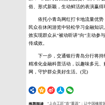
俗、形式新颖，生动鲜活的表演赢得
依托小青岛网红打卡地流量优势，
民众在休闲游览中轻松学习金融知识
效实现群众从“被动听讲”向“主动参
传成效。
下一步，交通银行青岛分行将持续
精准化金融科普活动，以趣味多元、
网，守护群众美好生活。(完)
“上合工匠”造“重器”：让中国橡
推荐阅读