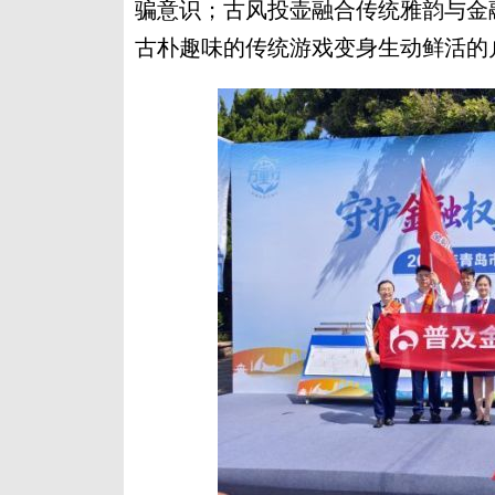
骗意识；古风投壶融合传统雅韵与金
古朴趣味的传统游戏变身生动鲜活的