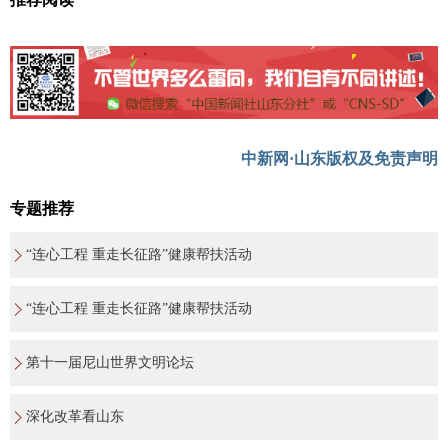
中新网·山东版权及免责声明
专题推荐
“连心工程 重走长征路”健康帮扶活动
“连心工程 重走长征路”健康帮扶活动
第十一届尼山世界文明论坛
深化改革看山东