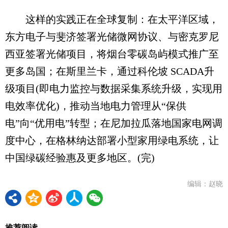
这样的实践正在全球复制：在太平洋区域，
东方电子与斐济签署光储微网协议、与密克罗尼
西亚签署光储项目，将烟台零碳岛屿模式推广至
更多岛国；在斯里兰卡，通过科伦坡 SCADA升
级项目(即电力监控与数据采集系统升级，实现用
电效率优化)，推动当地电力管理从“保供
电”向“优用电”转型；在尼加拉瓜落地国家电网调
度中心，在格林纳达部署小型家用绿电系统，让
中国绿碳经验惠及更多地区。(完)
编辑：赵晓
推荐阅读