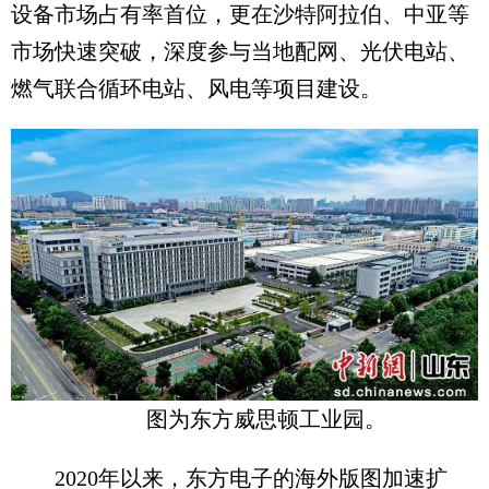
设备市场占有率首位，更在沙特阿拉伯、中亚等
市场快速突破，深度参与当地配网、光伏电站、
燃气联合循环电站、风电等项目建设。
图为东方威思顿工业园。
2020年以来，东方电子的海外版图加速扩