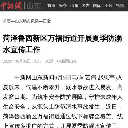
首页
头条
山东
国内
国际
图片
视频
首页
—
山东地市风采
—正文
菏泽鲁西新区万福街道开展夏季防溺
水宣传工作
2026年06月05日 14:31 来源：中新网山东
中新网山东新闻6月5日电(周艺伟 赵忠宇)入
夏以来，气温不断攀升，溺水事故进入易发、高
发窗口期。为筑牢安全防护屏障，守护未成年人
生命安全，从源头上防范溺水事故发生，近日，
菏泽鲁西新区万福街道通过线下标牌全覆盖、线
上宣传多推广的方式，开展夏季防溺水宣传工