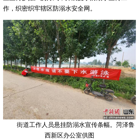
作，织密织牢辖区防溺水安全网。
街道工作人员悬挂防溺水宣传条幅。菏泽鲁
西新区办公室供图