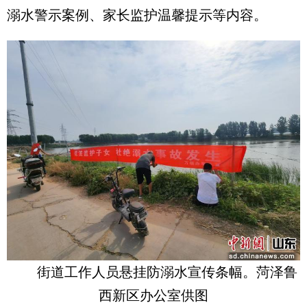
溺水警示案例、家长监护温馨提示等内容。
街道工作人员悬挂防溺水宣传条幅。菏泽鲁
西新区办公室供图