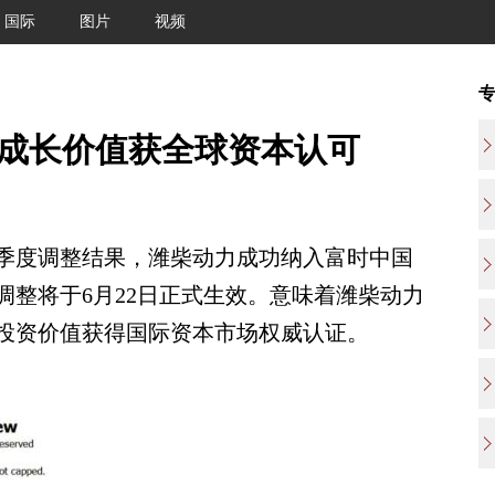
国际
图片
视频
力成长价值获全球资本认可
季度调整结果，潍柴动力成功纳入富时中国
本次调整将于6月22日正式生效。意味着潍柴动力
投资价值获得国际资本市场权威认证。