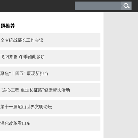
专题推荐
全省统战部长工作会议
飞阅齐鲁·冬季如此多娇
聚焦“十四五” 展现新担当
“连心工程 重走长征路”健康帮扶活动
第十一届尼山世界文明论坛
深化改革看山东