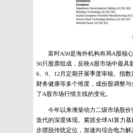
富时A50是海外机构布局A股核心
50只股票组成，反映A股市场中最具
6、9、12月定期开展季度审核。指
财务健康等多个维度，成份股调整与
了A股市场行情主线的变化。
今年以来潍柴动力二级市场股价强
迭代的深度体现。紧抓全球AI算力
步摆脱传统定位，加速向综合电力解