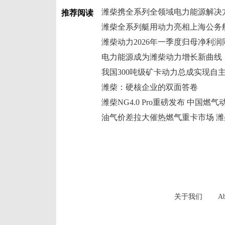
推荐阅读
潍柴全系列艇用动力亮相上海公务
潍柴动力2026年一季度归母净利润同
电力能源成为潍柴动力增长新曲线
我国300吨级矿卡动力总成实现自
潍柴：硬核企业的双面答卷
潍柴NG4.0 Pro重磅发布 中国燃
关于我们
Ab