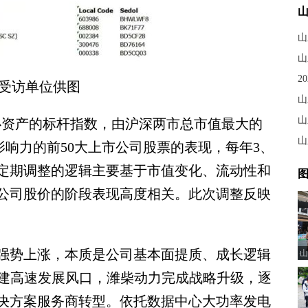
山
山
2
受访单位供图
山
山
资产的标杆指数，由沪深两市总市值最大的
影响力的前50大上市公司股票的表现，每年3、
数定期调整的逻辑主要基于市值变化、流动性和
图
公司股价的阶段表现高度相关。此次调整反映
势上涨，本质是公司基本面提质、成长逻辑
山
基建高速发展风口，潍柴动力完成战略升级，逐
决方案服务商转型。依托数据中心大功率发电