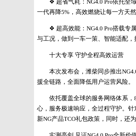
❖ 超省气耗：NG4.0 Pro依
一代再降5%，高效燃烧让每一方天
❖ 超高效能：NG4.0 Pro搭
与工况，做到一车一策、智能适配，
十大专享 守护全程高效运营
本次发布会，潍柴同步推出NG4.0
援全链路，全面降低用户运营风险。
依托覆盖全球的服务网络体系，8
心，服务极速响应，全过程守护。针
新NG产品TCO礼包政策，同时，还
实测亮剑 见证NG4.0 Pro全新价