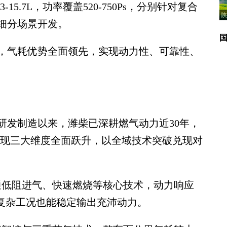
盖13.3-15.7L，功率覆盖520-750Ps，分别针对复合
陕
细分场景开发。
气耗优势全面领先，实现动力性、可靠性、
发制造以来，潍柴已深耕燃气动力近30年，
ro实现三大维度全面跃升，以全域技术突破兑现对
借高通低阻进气、快速燃烧等核心技术，动力响应
，复杂工况也能稳定输出充沛动力。