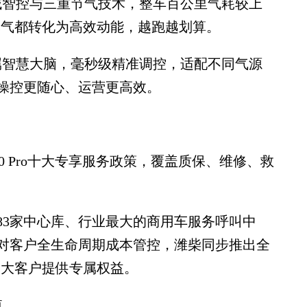
托全域智控与三重节气技术，整车百公里气耗较上
然气都转化为高效动能，越跑越划算。
载专属智慧大脑，毫秒级精准调控，适配不同气源
操控更随心、运营更高效。
 Pro十大专享服务政策，覆盖质保、维修、救
3家中心库、行业最大的商用车服务呼叫中
对客户全生命周期成本管控，潍柴同步推出全
为大客户提供专属权益。
值