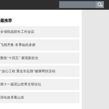
专题推荐
全省统战部长工作会议
飞阅齐鲁·冬季如此多娇
聚焦“十四五” 展现新担当
“连心工程 重走长征路”健康帮扶活动
第十一届尼山世界文明论坛
深化改革看山东