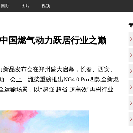
国际
图片
视频
发布 中国燃气动力跃居行业之巅
气动力新品发布会在郑州盛大启幕，长春、西安、
会上，潍柴重磅推出NG4.0 Pro四款全新燃
)，覆盖全运输场景，以“超强 超省 超高效”再树行业