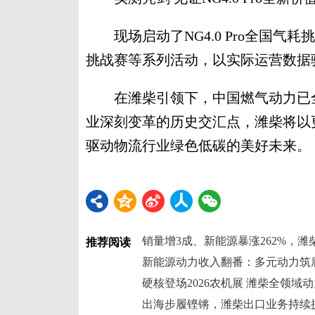
现场启动了NG4.0 Pro全国气
挑战赛等系列活动，以实际运营数据
在潍柴引领下，中国燃气动力已全面
业深刻变革的历史交汇点，潍柴将以更
驱动物流行业绿色低碳的美好未来。
推荐阅读
硬核登场2026农机展 潍柴全领域
出海步履铿锵，潍柴出口业务持续