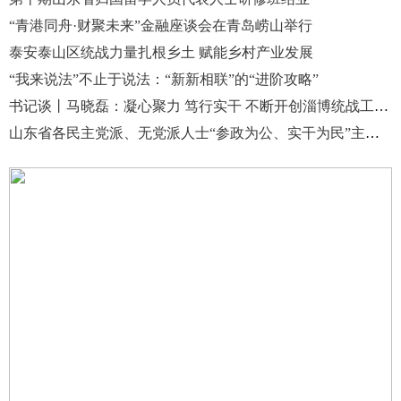
“青港同舟·财聚未来”金融座谈会在青岛崂山举行
泰安泰山区统战力量扎根乡土 赋能乡村产业发展
“我来说法”不止于说法：“新新相联”的“进阶攻略”
书记谈丨马晓磊：凝心聚力 笃行实干 不断开创淄博统战工作高质量发展新局面
山东省各民主党派、无党派人士“参政为公、实干为民”主题教育动员会召开