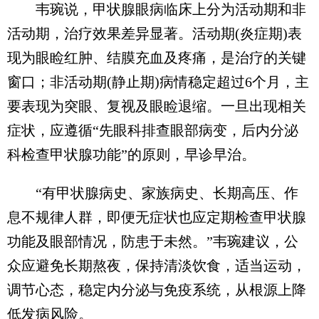
韦琬说，甲状腺眼病临床上分为活动期和非
活动期，治疗效果差异显著。活动期(炎症期)表
现为眼睑红肿、结膜充血及疼痛，是治疗的关键
窗口；非活动期(静止期)病情稳定超过6个月，主
要表现为突眼、复视及眼睑退缩。一旦出现相关
症状，应遵循“先眼科排查眼部病变，后内分泌
科检查甲状腺功能”的原则，早诊早治。
“有甲状腺病史、家族病史、长期高压、作
息不规律人群，即便无症状也应定期检查甲状腺
功能及眼部情况，防患于未然。”韦琬建议，公
众应避免长期熬夜，保持清淡饮食，适当运动，
调节心态，稳定内分泌与免疫系统，从根源上降
低发病风险。