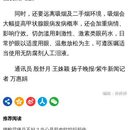
同时，还要远离吸烟及二手烟环境，吸烟会
大幅提高甲状腺眼病发病概率，还会加重病情、
影响疗效。切勿滥用刺激性、激素类眼药水，日
常护眼以适度用眼、温敷放松为主，可遵医嘱适
当使用无防腐剂人工泪液。
通讯员 殷舒月 王姝颖 扬子晚报/紫牛新闻记
者 万惠娟
编辑：孙婷婷
推荐阅读
腰酸背痛总不好？当心是肌肉软组织损伤