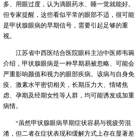
多、用眼过度，认为滴眼药水、睡一觉就能好。
但专家提醒，这些看似平常的眼部不适，很可能
是甲状腺眼病的早期信号，需要引起足够的重
视。
江苏省中西医结合医院眼科主治中医师韦琬
介绍，甲状腺眼病是一种早期易被忽略、可能会
严重影响颜值和视力的眼部疾病。该病与自身免
疫、激素水平密切相关，长期压力大、情绪焦
虑、孕期及经期女性等人群，均可能诱发或加重
病情。
“虽然甲状腺眼病早期症状容易与视疲劳混
淆，但二者在症状表现和缓解方式上存在显著差