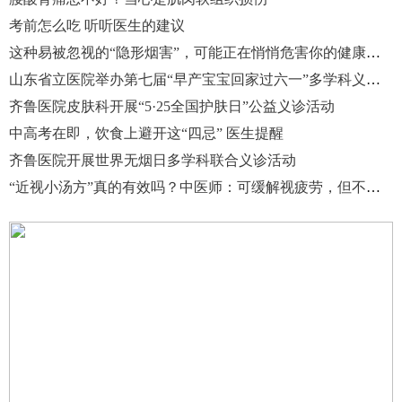
考前怎么吃 听听医生的建议
这种易被忽视的“隐形烟害”，可能正在悄悄危害你的健康！| 世界无烟日
山东省立医院举办第七届“早产宝宝回家过六一”多学科义诊活动
齐鲁医院皮肤科开展“5·25全国护肤日”公益义诊活动
中高考在即，饮食上避开这“四忌” 医生提醒
齐鲁医院开展世界无烟日多学科联合义诊活动
“近视小汤方”真的有效吗？中医师：可缓解视疲劳，但不能逆转真性近视