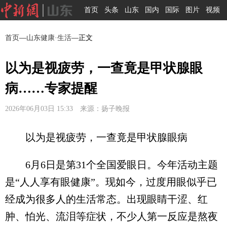
首页
头条
山东
国内
国际
图片
视频
首页
—
山东健康·生活
—正文
以为是视疲劳，一查竟是甲状腺眼
病……专家提醒
2026年06月03日 15:33 来源：扬子晚报
以为是视疲劳，一查竟是甲状腺眼病
6月6日是第31个全国爱眼日。今年活动主题
是“人人享有眼健康”。现如今，过度用眼似乎已
经成为很多人的生活常态。出现眼睛干涩、红
肿、怕光、流泪等症状，不少人第一反应是熬夜