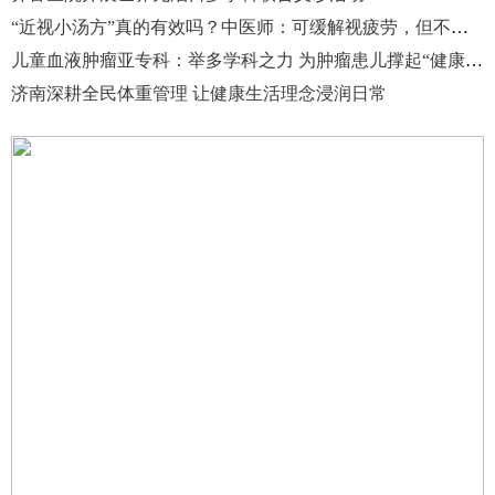
“近视小汤方”真的有效吗？中医师：可缓解视疲劳，但不能逆转真性近视
儿童血液肿瘤亚专科：举多学科之力 为肿瘤患儿撑起“健康伞”
济南深耕全民体重管理 让健康生活理念浸润日常