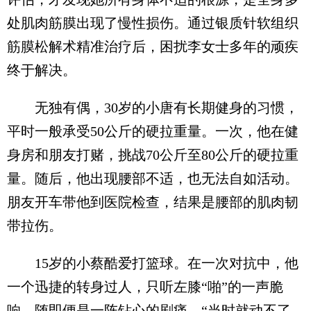
处肌肉筋膜出现了慢性损伤。通过银质针软组织
筋膜松解术精准治疗后，困扰李女士多年的顽疾
终于解决。
无独有偶，30岁的小唐有长期健身的习惯，
平时一般承受50公斤的硬拉重量。一次，他在健
身房和朋友打赌，挑战70公斤至80公斤的硬拉重
量。随后，他出现腰部不适，也无法自如活动。
朋友开车带他到医院检查，结果是腰部的肌肉韧
带拉伤。
15岁的小蔡酷爱打篮球。在一次对抗中，他
一个迅捷的转身过人，只听左膝“啪”的一声脆
响，随即便是一阵钻心的剧痛。“当时就动不了