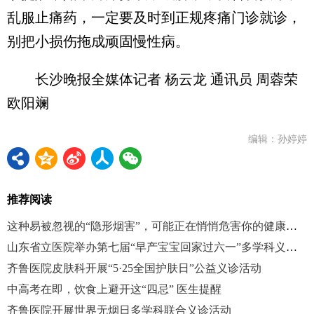
乱服止痛药，一定要及时到正规疼痛门诊就诊，
别把小损伤拖成顽固慢性病。
长沙晚报全媒体记者 杨云龙 通讯员 周蓉荣
欧阳斓
编辑：孙婷婷
推荐阅读
这种易被忽视的“隐形烟害”，可能正在悄悄危害你的健康！| 世界无烟日
山东省立医院举办第七届“早产宝宝回家过六一”多学科义诊活动
齐鲁医院皮肤科开展“5·25全国护肤日”公益义诊活动
中高考在即，饮食上避开这“四忌” 医生提醒
齐鲁医院开展世界无烟日多学科联合义诊活动