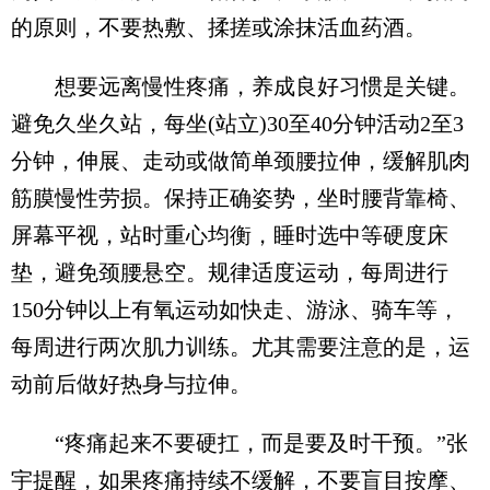
的原则，不要热敷、揉搓或涂抹活血药酒。
想要远离慢性疼痛，养成良好习惯是关键。
避免久坐久站，每坐(站立)30至40分钟活动2至3
分钟‌，伸展、走动或做简单颈腰拉伸，缓解肌肉
筋膜慢性劳损。保持正确姿势‌，坐时腰背靠椅、
屏幕平视，站时重心均衡，睡时选中等硬度床
垫，避免颈腰悬空。规律适度运动‌，每周进行
150分钟以上有氧运动如快走、游泳、骑车等，
每周进行两次肌力训练。尤其需要注意的是，运
动前后做好热身与拉伸。
“疼痛起来不要硬扛，而是要及时干预‌。”张
宇提醒，如果疼痛持续不缓解，不要盲目按摩、