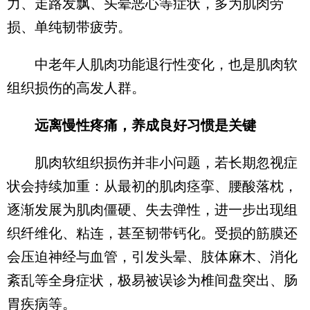
力、走路发飘、头晕恶心等症状，多为肌肉劳
损、单纯韧带疲劳。
中老年人肌肉功能退行性变化，也是肌肉软
组织损伤的高发人群。
远离慢性疼痛，养成良好习惯是关键
肌肉软组织损伤并非小问题，若长期忽视症
状会持续加重：从最初的肌肉痉挛、腰酸落枕，
逐渐发展为肌肉僵硬、失去弹性，进一步出现组
织纤维化、粘连，甚至韧带钙化。受损的筋膜还
会压迫神经与血管，引发头晕、肢体麻木、消化
紊乱等全身症状，极易被误诊为椎间盘突出、肠
胃疾病等。