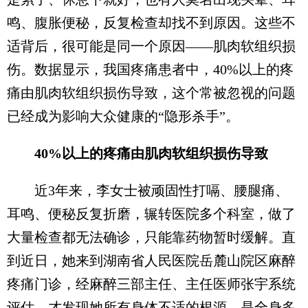
鸣、腹胀便秘，反复检查却找不到原因。这些不
适背后，很可能是同一个原因——肌肉软组织损
伤。数据显示，我国疼痛患者中，40%以上的疼
痛由肌肉软组织损伤导致，这个常被忽视的问题
已经成为影响大众健康的“隐形杀手”。
40%以上的疼痛由肌肉软组织损伤导致
近3年来，李女士被顽固性打嗝、腰腿痛、
耳鸣、便秘反复折磨，辗转医院多个科室，做了
大量检查都无法确诊，只能靠药物暂时缓解。直
到近日，她来到湖南省人民医院岳麓山院区麻醉
疼痛门诊，经麻醉三部主任、主任医师张宇系统
评估，才发现她所有身体不适的根源，是全身多