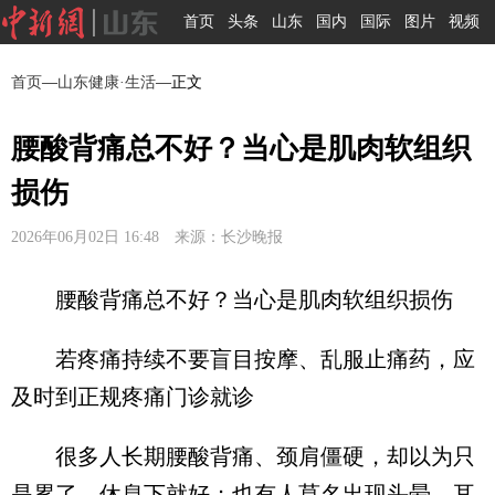
首页
头条
山东
国内
国际
图片
视频
首页
—
山东健康·生活
—正文
腰酸背痛总不好？当心是肌肉软组织
损伤
2026年06月02日 16:48 来源：长沙晚报
腰酸背痛总不好？当心是肌肉软组织损伤
若疼痛持续不要盲目按摩、乱服止痛药，应
及时到正规疼痛门诊就诊
很多人长期腰酸背痛、颈肩僵硬，却以为只
是累了、休息下就好；也有人莫名出现头晕、耳