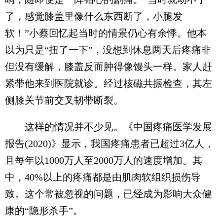
了，感觉膝盖里像什么东西断了，小腿发
软！”小蔡回忆起当时的情景仍心有余悸。他本
以为只是“扭了一下”，没想到休息两天后疼痛非
但没有缓解，膝盖反而肿得像馒头一样。家人赶
紧带他来到医院就诊。经过核磁共振检查，其左
侧膝关节前交叉韧带断裂。
这样的情况并不少见。《中国疼痛医学发展
报告(2020)》显示，我国疼痛患者已超过3亿人，
且每年以1000万人至2000万人的速度增加。其
中，40%以上的疼痛都是由肌肉软组织损伤导
致。这个常被忽视的问题，已经成为影响大众健
康的“隐形杀手”。