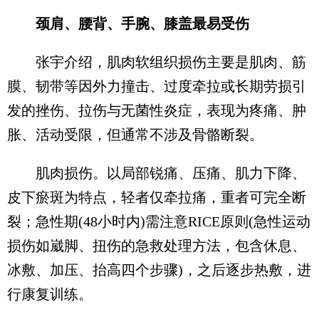
颈肩、腰背、手腕、膝盖最易受伤
张宇介绍，肌肉软组织损伤主要是肌肉、筋
膜、韧带等因外力撞击、过度牵拉或长期劳损引
发的挫伤、拉伤与无菌性炎症，表现为疼痛、肿
胀、活动受限，但通常不涉及骨骼断裂。
肌肉损伤。以局部锐痛、压痛、肌力下降、
皮下瘀斑为特点，轻者仅牵拉痛，重者可完全断
裂；急性期(48小时内)需注意RICE原则‌(急性运动
损伤如崴脚、扭伤的急救处理方法，包含休息、
冰敷、加压、抬高四个步骤)，之后逐步热敷，进
行康复训练。