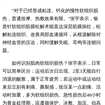
“对于已经形成粘连、钙化的慢性软组织损
伤，普通按摩、热敷效果有限。”张宇表示，银
质针软组织筋膜松解术能直达深层筋膜病灶，松
解粘连组织、改善局部血液循环，从根源解除对
神经血管的压迫，同时缓解失眠、耳鸣等连锁问
题。
如何识别肌肉软组织损伤？张宇表示，日常
可以简单区分：运动后次日出现、2至3天能自行
消退的酸胀，属于正常疲劳；若运动中或运动结
束后立刻有刺痛、撕裂感，按压某一点剧痛、活
动时加重，多为软组织损伤。急性损伤后48小时
为黄金处理期，应遵循保护、冰敷、加压、抬高