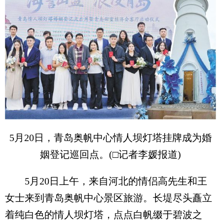
5月20日，青岛奥帆中心情人坝灯塔挂牌成为婚
姻登记巡回点。(□记者李媛报道)
5月20日上午，来自河北的情侣高先生和王
女士来到青岛奥帆中心景区旅游。长堤尽头矗立
着纯白色的情人坝灯塔，点点白帆缀于碧波之