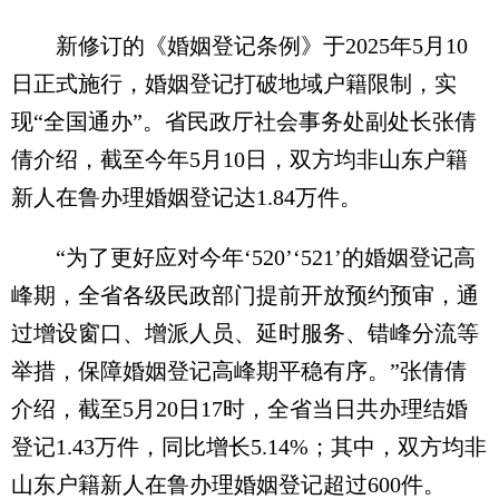
新修订的《婚姻登记条例》于2025年5月10
日正式施行，婚姻登记打破地域户籍限制，实
现“全国通办”。省民政厅社会事务处副处长张倩
倩介绍，截至今年5月10日，双方均非山东户籍
新人在鲁办理婚姻登记达1.84万件。
“为了更好应对今年‘520’‘521’的婚姻登记高
峰期，全省各级民政部门提前开放预约预审，通
过增设窗口、增派人员、延时服务、错峰分流等
举措，保障婚姻登记高峰期平稳有序。”张倩倩
介绍，截至5月20日17时，全省当日共办理结婚
登记1.43万件，同比增长5.14%；其中，双方均非
山东户籍新人在鲁办理婚姻登记超过600件。