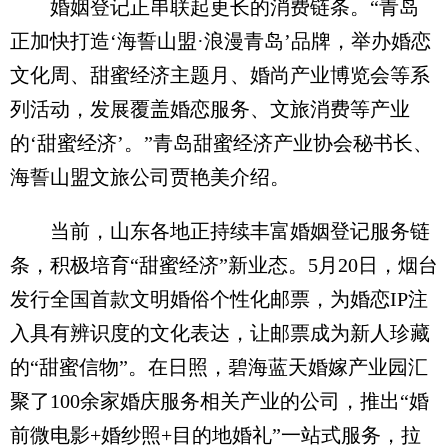
婚姻登记正串联起更长的消费链条。“青岛
正加快打造‘海誓山盟·浪漫青岛’品牌，举办婚恋
文化周、甜蜜经济主题月、婚尚产业博览会等系
列活动，发展覆盖婚恋服务、文旅消费等产业
的‘甜蜜经济’。”青岛甜蜜经济产业协会秘书长、
海誓山盟文旅公司贾艳美介绍。
当前，山东各地正持续丰富婚姻登记服务链
条，积极培育“甜蜜经济”新业态。5月20日，烟台
发行全国首款文明婚俗个性化邮票，为婚恋IP注
入具有辨识度的文化表达，让邮票成为新人珍藏
的“甜蜜信物”。在日照，碧海蓝天婚嫁产业园汇
聚了100余家婚庆服务相关产业的公司，推出“婚
前微电影+婚纱照+目的地婚礼”一站式服务，拉