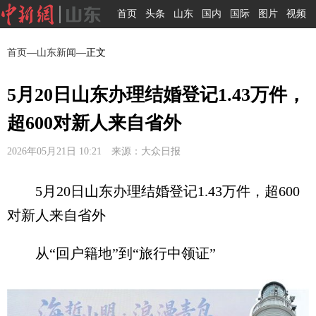
首页
头条
山东
国内
国际
图片
视频
首页
—
山东新闻
—正文
5月20日山东办理结婚登记1.43万件，
超600对新人来自省外
2026年05月21日 10:21 来源：大众日报
5月20日山东办理结婚登记1.43万件，超600
对新人来自省外
从“回户籍地”到“旅行中领证”