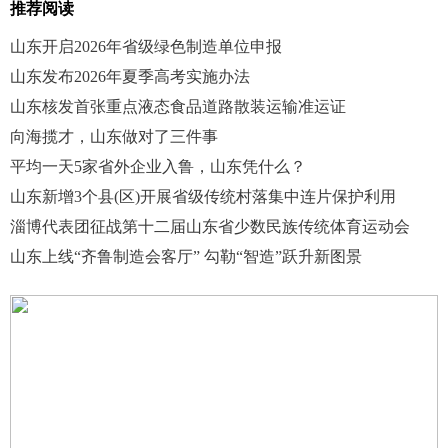
推荐阅读
山东开启2026年省级绿色制造单位申报
山东发布2026年夏季高考实施办法
山东核发首张重点液态食品道路散装运输准运证
向海揽才，山东做对了三件事
平均一天5家省外企业入鲁，山东凭什么？
山东新增3个县(区)开展省级传统村落集中连片保护利用
淄博代表团征战第十二届山东省少数民族传统体育运动会
山东上线“齐鲁制造会客厅” 勾勒“智造”跃升新图景