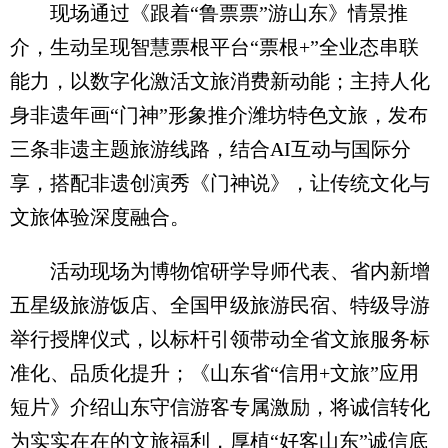
现场通过《跟着“鲁票票”游山东》情景推
介，生动呈现智慧票根平台“票根+”全业态串联
能力，以数字化激活文旅消费新动能；主持人化
身非遗年画“门神”形象推介潍坊特色文旅，发布
三条非遗主题旅游线路，结合AI互动与国际分
享，搭配非遗创演秀《门神说》，让传统文化与
文旅体验深度融合。
活动现场为博物馆研学导师代表、省内新增
五星级旅游饭店、全国甲级旅游民宿、特级导游
举行授牌仪式，以标杆引领带动全省文旅服务标
准化、品质化提升；《山东省“信用+文旅”应用
短片》介绍山东守信游客专属激励，将诚信转化
为实实在在的文旅福利，厚植“好客山东”诚信底