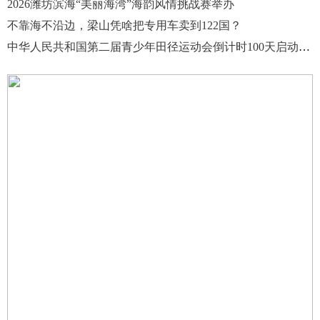
2026潍坊滨海“美丽海湾”海韵风情挑战赛举办
不靠海不沿边，梁山凭啥把专用车卖到122国？
中华人民共和国第二届青少年田径运动会倒计时100天启动仪式举行