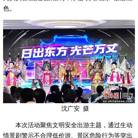
色。
沈广安 摄
本次活动聚焦文明安全出游主题，通过生动
情景剧警示不合理低价游、景区危险行为等突出