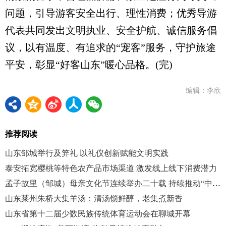
问题，引导游客安全出行、理性消费；优秀导游
代表共同发出文明执业、安全护航、诚信服务倡
议，以有温度、有追求的“宠客”服务，守护旅途
平安，彰显“好客山东”暖心品格。(完)
编辑：李欣
推荐阅读
山东邹城举行及笄礼 以礼仪创新赋能文明实践
泰安拓宽樱桃等特色农产品市场渠道 激发线上线下消费潜力
孟子故里（邹城）母亲文化节连续举办二十载 持续推动“中华母亲节”设立
山东莱州朱桥大集羊汤：清汤锁鲜醇，老集煮新香
山东省第十二届少数民族传统体育运动会在聊城开幕